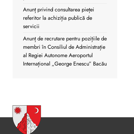
Anunț privind consultarea pieței
referitor la achiziția publică de
servicii
Anunț de recrutare pentru pozițiile de
membri în Consiliul de Administrație
al Regiei Autonome Aeroportul
Internațional „George Enescu” Bacău