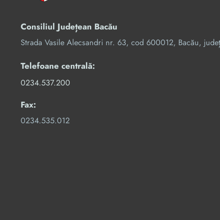
Consiliul Județean Bacău
Strada Vasile Alecsandri nr. 63, cod 600012, Bacău, jude
Telefoane centrală:
0234.537.200
Fax:
0234.535.012