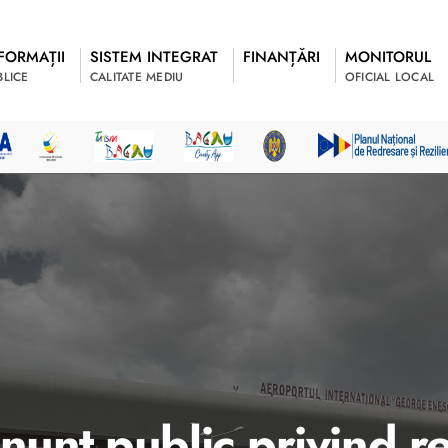
FORMAȚII
SISTEM INTEGRAT
FINANȚĂRI
MONITORUL
BLICE
CALITATE MEDIU
OFICIAL LOCAL
nț public privind rez