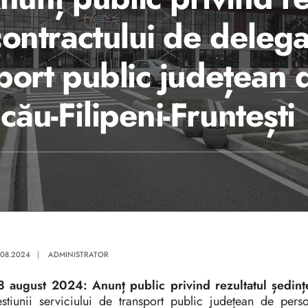
contractului de delega
sport public județean
cău-Filipeni-Fruntești
.08.2024
|
ADMINISTRATOR
8 august 2024: Anunț public privind rezultatul ședințe
stiunii serviciului de transport public județean de perso