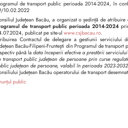
ogramul de transport public perioada 2014-2024, în confo
9/10.02.2022
nsiliul Județean Bacău, a organizat o ședință de atribuire 
rogramul de transport public perioada 2014-2024
prin
.07.2024, publicat pe site-ul
www.csjbacau.ro
.
ribuirea Contractul de delegare a gestiunii serviciului 
dețean Bacău-Filipeni-Fruntești din Programul de transpor
spectiv până la
data începerii efective a prestării serviciulu
 transport public judeţean de persoane prin curse regulat
blic județean de persoane, valabil în perioada 2023-2032
nsiliului Județean Bacău operatorului de transport desemnat 
unțul public