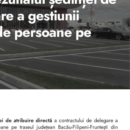
re a gestiunii
 de persoane pe
i de atribuire directă
a contractului de delegare a
ane pe traseul județean Bacău-Filipeni-Fruntești din