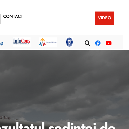
CONTACT
VIDEO
ultatul ședinței de