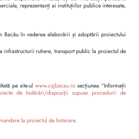
merciale, reprezentanți ai instituțiilor publice interesate,
n Bacău în vederea elaborării și adoptării proiectului
a infrastructurii rutiere, transport public la proiectul de
tată pe site-ul
www.csjbacau.ro
secțiunea “Informații
oiecte de hotărâri/dispoziții supuse procedurii de
omandare la proiectul de hotarare
.