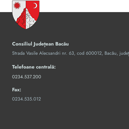
Consiliul Județean Bacău
Strada Vasile Alecsandri nr. 63, cod 600012, Bacău, jude
Telefoane centrală:
0234.537.200
Fax:
0234.535.012