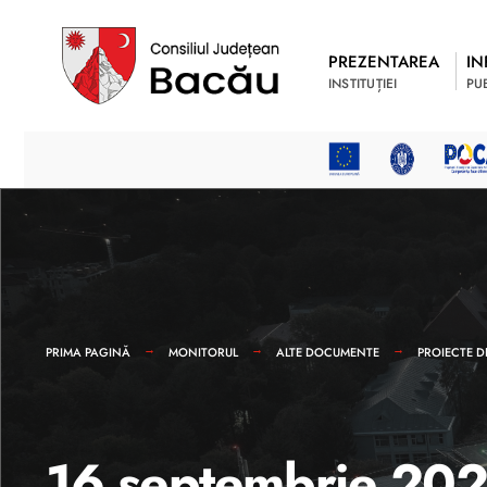
PREZENTAREA
IN
INSTITUȚIEI
PU
PRIMA PAGINĂ
MONITORUL
ALTE DOCUMENTE
PROIECTE D
16 septembrie 2024