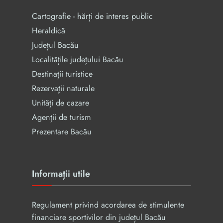
Cartografie - hărți de interes public
Heraldică
Județul Bacău
Localitățile județului Bacău
Destinații turistice
Rezervaţii naturale
Unități de cazare
Agenții de turism
Prezentare Bacău
Informații utile
Regulament privind acordarea de stimulente
financiare sportivilor din județul Bacău