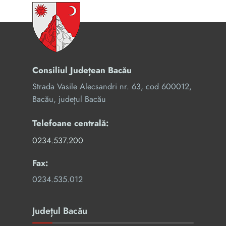
Consiliul Județean Bacău
Strada Vasile Alecsandri nr. 63, cod 600012,
Bacău, județul Bacău
Telefoane centrală:
0234.537.200
Fax:
0234.535.012
Județul Bacău