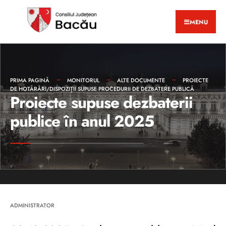
MENU
PRIMA PAGINĂ
MONITORUL
ALTE DOCUMENTE
PROIECTE
DE HOTĂRÂRI/DISPOZIȚII SUPUSE PROCEDURII DE DEZBATERE PUBLICĂ
Proiecte supuse dezbaterii
publice în anul 2025
ADMINISTRATOR