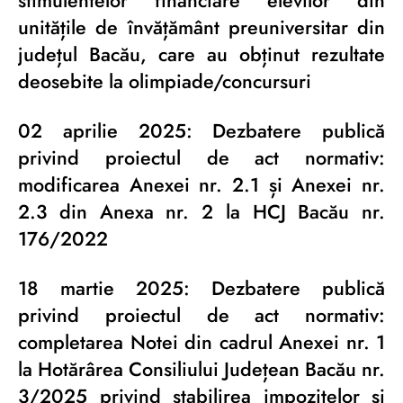
stimulentelor financiare elevilor din
unitățile de învățământ preuniversitar din
județul Bacău, care au obținut rezultate
deosebite la olimpiade/concursuri
02 aprilie 2025: Dezbatere publică
privind proiectul de act normativ:
modificarea Anexei nr. 2.1 și Anexei nr.
2.3 din Anexa nr. 2 la HCJ Bacău nr.
176/2022
18 martie 2025: Dezbatere publică
privind proiectul de act normativ:
completarea Notei din cadrul Anexei nr. 1
la Hotărârea Consiliului Județean Bacău nr.
3/2025 privind stabilirea impozitelor și