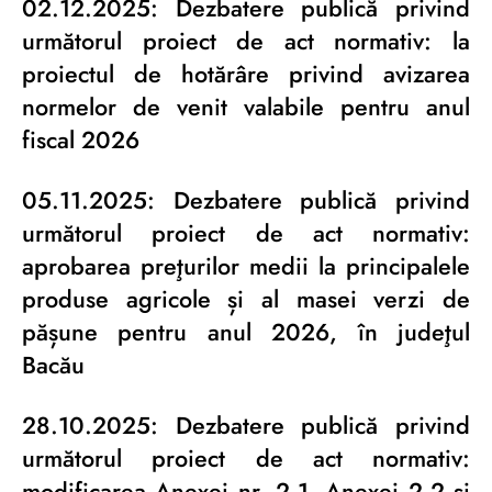
02.12.2025: Dezbatere publică privind
următorul proiect de act normativ: la
proiectul de hotărâre privind avizarea
normelor de venit valabile pentru anul
fiscal 2026
05.11.2025: Dezbatere publică privind
următorul proiect de act normativ:
aprobarea preţurilor medii la principalele
produse agricole și al masei verzi de
pășune pentru anul 2026, în judeţul
Bacău
28.10.2025: Dezbatere publică privind
următorul proiect de act normativ:
modificarea Anexei nr. 2.1, Anexei 2.2 și