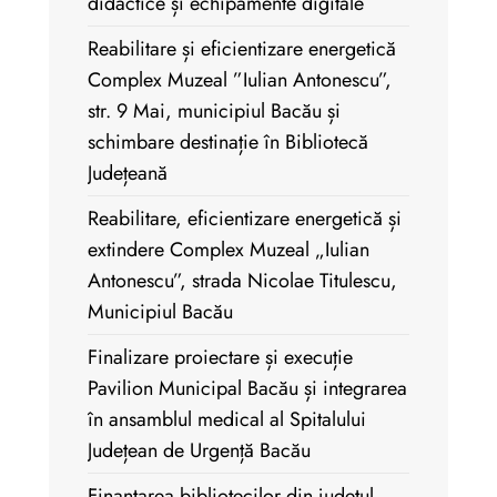
didactice și echipamente digitale
Reabilitare și eficientizare energetică
Complex Muzeal ”Iulian Antonescu”,
str. 9 Mai, municipiul Bacău și
schimbare destinație în Bibliotecă
Județeană
Reabilitare, eficientizare energetică și
extindere Complex Muzeal „Iulian
Antonescu”, strada Nicolae Titulescu,
Municipiul Bacău
Finalizare proiectare și execuție
Pavilion Municipal Bacău și integrarea
în ansamblul medical al Spitalului
Județean de Urgență Bacău
Finanțarea bibliotecilor din județul