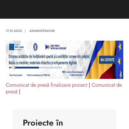
17.12.2025
|
ADMINISTRATOR
Comunicat de presă finalizare proiect
|
Comunicat de
presă
|
Proiecte în