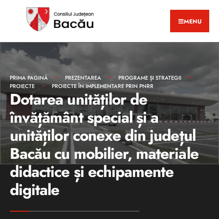
MENU
PRIMA PAGINĂ
PREZENTAREA
PROGRAME ȘI STRATEGII
PROIECTE
PROIECTE ÎN IMPLEMENTARE PRIN PNRR
Dotarea unităților de
învățământ special și a
unităților conexe din județul
Bacău cu mobilier, materiale
didactice și echipamente
digitale