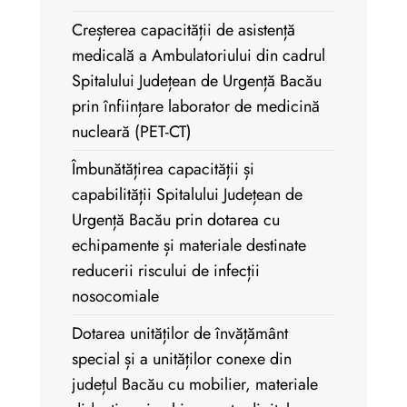
Creșterea capacității de asistență
medicală a Ambulatoriului din cadrul
Spitalului Județean de Urgență Bacău
prin înființare laborator de medicină
nucleară (PET-CT)
Îmbunătățirea capacității și
capabilității Spitalului Județean de
Urgență Bacău prin dotarea cu
echipamente și materiale destinate
reducerii riscului de infecții
nosocomiale
Dotarea unităților de învățământ
special și a unităților conexe din
județul Bacău cu mobilier, materiale