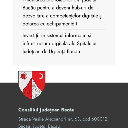
Bacău pentru a deveni hub-uri de
dezvoltare a competențelor digitale și
dotarea cu echipamente IT
Investiții în sistemul informatic și
infrastructura digitală ale Spitalului
Județean de Urgență Bacău
Consiliul Județean Bacău
Strada Vasile Alecsandri nr. 63, cod 600012,
Bacău, județul Bacău