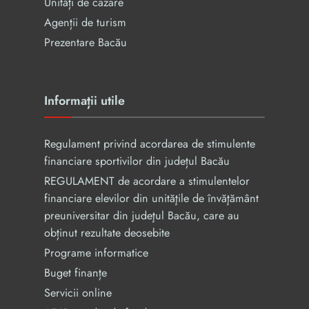
Unități de cazare
Agenții de turism
Prezentare Bacău
Informații utile
Regulament privind acordarea de stimulente
financiare sportivilor din județul Bacău
REGULAMENT de acordare a stimulentelor
financiare elevilor din unităţile de învăţământ
preuniversitar din judeţul Bacău, care au
obținut rezultate deosebite
Programe informatice
Buget finanțe
Servicii online