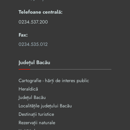
Telefoane centrală:
0234.537.200
Fax:
0234.535.012
Județul Bacău
Cartografie - hărți de interes public
Heraldică
Județul Bacău
Localitățile județului Bacău
Destinații turistice
Rezervaţii naturale