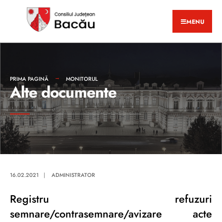
MENU
PRIMA PAGINĂ
MONITORUL
Alte documente
16.02.2021
|
ADMINISTRATOR
Registru refuzuri
semnare/contrasemnare/avizare acte