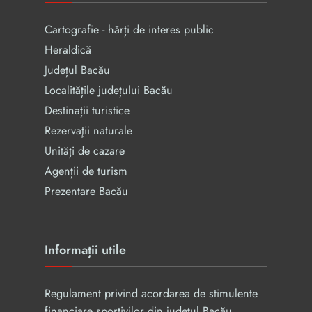
Cartografie - hărți de interes public
Heraldică
Județul Bacău
Localitățile județului Bacău
Destinații turistice
Rezervaţii naturale
Unități de cazare
Agenții de turism
Prezentare Bacău
Informații utile
Regulament privind acordarea de stimulente
financiare sportivilor din județul Bacău