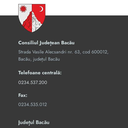
Consiliul Județean Bacău
Strada Vasile Alecsandri nr. 63, cod 600012,
Bacău, județul Bacău
Telefoane centrală:
0234.537.200
Fax:
0234.535.012
Județul Bacău