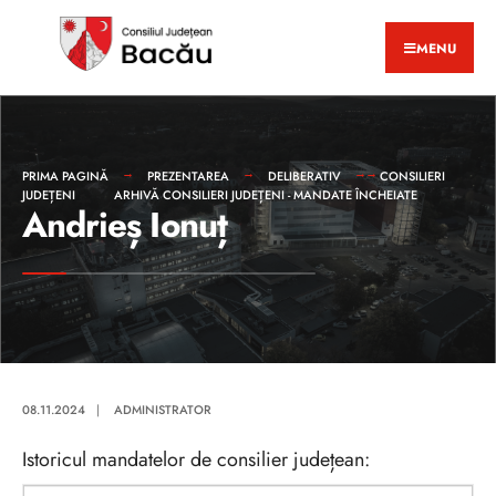
MENU
PRIMA PAGINĂ
PREZENTAREA
DELIBERATIV
CONSILIERI
JUDEȚENI
ARHIVĂ CONSILIERI JUDEȚENI - MANDATE ÎNCHEIATE
Andrieș Ionuț
08.11.2024
|
ADMINISTRATOR
Istoricul mandatelor de consilier județean: