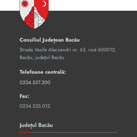
Consiliul Județean Bacău
Strada Vasile Alecsandri nr. 63, cod 600012,
Bacău, județul Bacău
Telefoane centrală:
0234.537.200
Fax:
0234.535.012
Județul Bacău