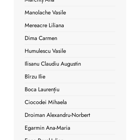
Manolache Vasile
Mereacre Liliana
Dima Carmen
Humulescu Vasile
Ilisanu Claudiu Augustin
Bîrzu Ilie
Boca Laurențiu
Ciocodei Mihaela
Droiman Alexandru-Norbert
Egarmin Ana-Maria