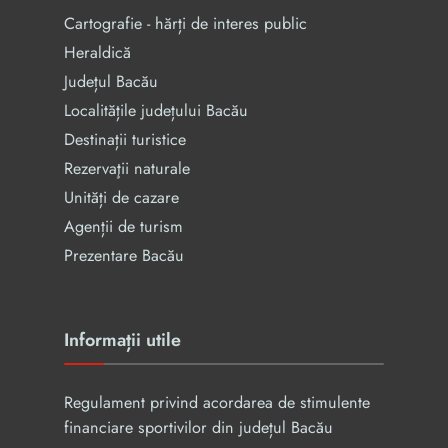
Cartografie - hărți de interes public
Heraldică
Județul Bacău
Localitățile județului Bacău
Destinații turistice
Rezervaţii naturale
Unități de cazare
Agenții de turism
Prezentare Bacău
Informații utile
Regulament privind acordarea de stimulente
financiare sportivilor din județul Bacău