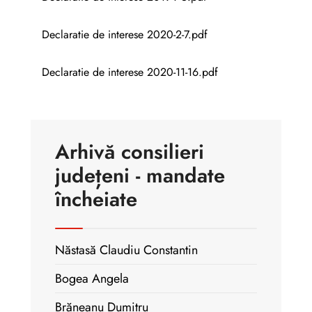
Declaratie de interese 2020-2-7.pdf
Declaratie de interese 2020-11-16.pdf
Arhivă consilieri
județeni - mandate
încheiate
Năstasă Claudiu Constantin
Bogea Angela
Brăneanu Dumitru