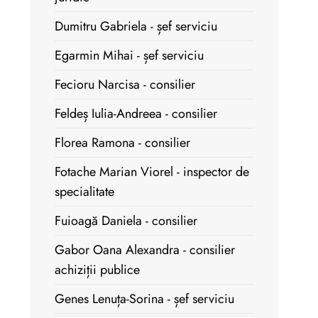
Dumitru Gabriela - șef serviciu
Egarmin Mihai - șef serviciu
Fecioru Narcisa - consilier
Feldeș Iulia-Andreea - consilier
Florea Ramona - consilier
Fotache Marian Viorel - inspector de
specialitate
Fuioagă Daniela - consilier
Gabor Oana Alexandra - consilier
achiziții publice
Genes Lenuța-Sorina - șef serviciu