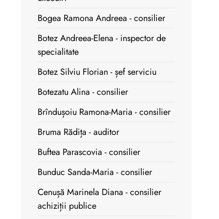
Bogea Ramona Andreea - consilier
Botez Andreea-Elena - inspector de
specialitate
Botez Silviu Florian - șef serviciu
Botezatu Alina - consilier
Brîndușoiu Ramona-Maria - consilier
Bruma Rădița - auditor
Buftea Parascovia - consilier
Bunduc Sanda-Maria - consilier
Cenușă Marinela Diana - consilier
achiziții publice