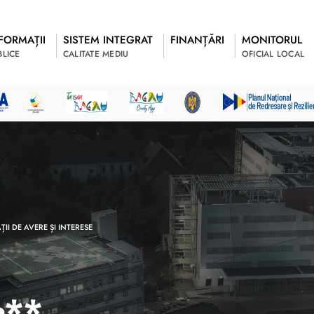
FORMAȚII
SISTEM INTEGRAT
FINANȚĂRI
MONITORUL
BLICE
CALITATE MEDIU
OFICIAL LOCAL
II DE AVERE ȘI INTERESE
a**