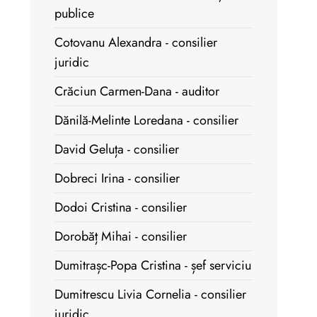
publice
Cotovanu Alexandra - consilier
juridic
Crăciun Carmen-Dana - auditor
Dănilă-Melinte Loredana - consilier
David Geluța - consilier
Dobreci Irina - consilier
Dodoi Cristina - consilier
Dorobăț Mihai - consilier
Dumitrașc-Popa Cristina - șef serviciu
Dumitrescu Livia Cornelia - consilier
juridic