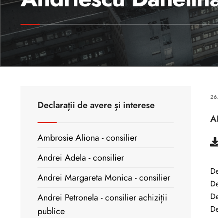
26
Declarații de avere și interese
A
Ambrosie Aliona - consilier
Andrei Adela - consilier
De
Andrei Margareta Monica - consilier
De
De
Andrei Petronela - consilier achiziții
De
publice