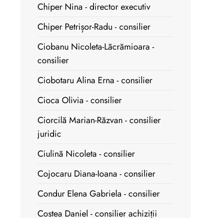
Chiper Nina - director executiv
Chiper Petrișor-Radu - consilier
Ciobanu Nicoleta-Lăcrămioara -
consilier
Ciobotaru Alina Erna - consilier
Cioca Olivia - consilier
Ciorcilă Marian-Răzvan - consilier
juridic
Ciulină Nicoleta - consilier
Cojocaru Diana-Ioana - consilier
Condur Elena Gabriela - consilier
Costea Daniel - consilier achiziții