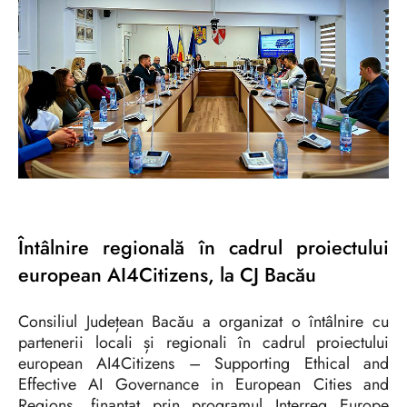
Întâlnire regională în cadrul proiectului
european AI4Citizens, la CJ Bacău
Consiliul Județean Bacău a organizat o întâlnire cu
partenerii locali și regionali în cadrul proiectului
european AI4Citizens – Supporting Ethical and
Effective AI Governance in European Cities and
Regions, finanțat prin programul Interreg Europe