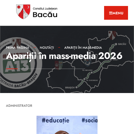
MENU
PRIMA PAGINĂ
NOUTĂȚI
APARIȚII ÎN MASS-MEDIA
Apariții în mass-media 2026
ADMINISTRATOR