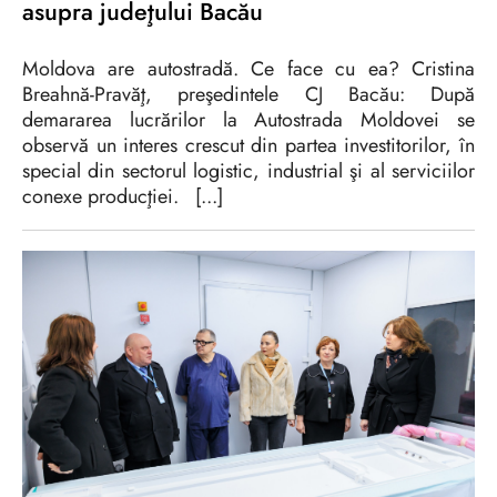
asupra judeţului Bacău
Moldova are autostradă. Ce face cu ea? Cristina
Breahnă-Pravăţ, preşedintele CJ Bacău: După
demararea lucrărilor la Autostrada Moldovei se
observă un interes crescut din partea investitorilor, în
special din sectorul logistic, industrial şi al serviciilor
conexe producţiei.
[...]