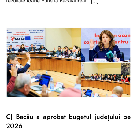
rezultate foarte bune la Bacalaureat. [...]
CJ Bacău a aprobat bugetul județului pe
2026