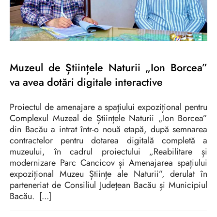
Muzeul de Științele Naturii „Ion Borcea”
va avea dotări digitale interactive
Proiectul de amenajare a spațiului expozițional pentru
Complexul Muzeal de Științele Naturii „Ion Borcea”
din Bacău a intrat într-o nouă etapă, după semnarea
contractelor pentru dotarea digitală completă a
muzeului, în cadrul proiectului „Reabilitare și
modernizare Parc Cancicov și Amenajarea spațiului
expozițional Muzeu Științe ale Naturii”, derulat în
parteneriat de Consiliul Județean Bacău și Municipiul
Bacău. [...]