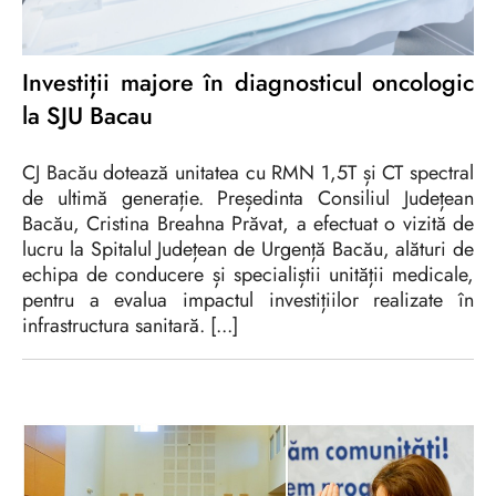
Investiții majore în diagnosticul oncologic
la SJU Bacau
CJ Bacău dotează unitatea cu RMN 1,5T și CT spectral
de ultimă generație. Președinta Consiliul Județean
Bacău, Cristina Breahna Prăvat, a efectuat o vizită de
lucru la Spitalul Județean de Urgență Bacău, alături de
echipa de conducere și specialiștii unității medicale,
pentru a evalua impactul investițiilor realizate în
infrastructura sanitară. [...]