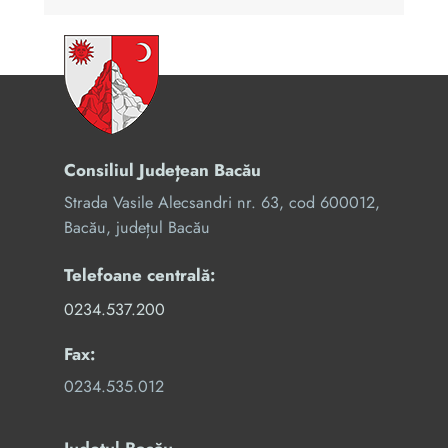
Consiliul Județean Bacău
Strada Vasile Alecsandri nr. 63, cod 600012,
Bacău, județul Bacău
Telefoane centrală:
0234.537.200
Fax:
0234.535.012