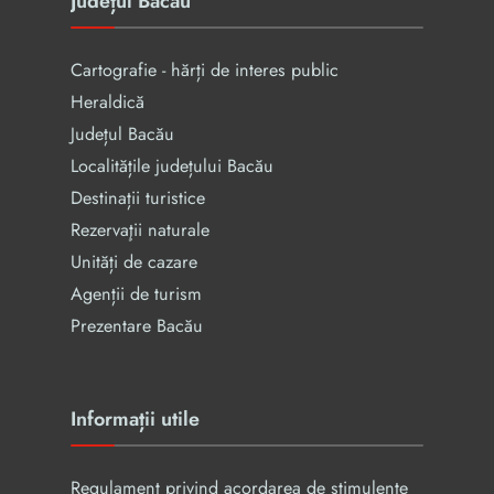
Județul Bacău
Cartografie - hărți de interes public
Heraldică
Județul Bacău
Localitățile județului Bacău
Destinații turistice
Rezervaţii naturale
Unități de cazare
Agenții de turism
Prezentare Bacău
Informații utile
Regulament privind acordarea de stimulente