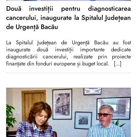
Două investiții pentru diagnosticarea
cancerului, inaugurate la Spitalul Județean
de Urgență Bacău
La Spitalul Județean de Urgență Bacău au fost
inaugurate două investiții importante dedicate
diagnosticării cancerului, realizate prin proiecte
finanțate din fonduri europene și buget local. [...]