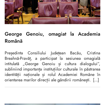
George Genoiu, omagiat la Academia
Română
Președinta Consiliului Județean Bacău, Cristina
Breahnă-Pravăț, a participat la sesiunea omagială
intitulată „George Genoiu și cultura dialogului”,
subliniind importanța instituțiilor culturale în păstrarea
identității naționale și rolul Academiei Române în
orientarea marilor direcții ale gândirii românești. [...]