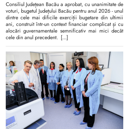
Consiliul Județean Bacău a aprobat, cu unanimitate de
voturi, bugetul Județului Bacău pentru anul 2026 - unul
dintre cele mai dificile exerciții bugetare din ultimii
ani, construit într-un context financiar complicat și cu
alocări guvernamentale semnificativ mai mici decât
cele din anul precedent. [...]