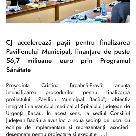
CJ accelerează pașii pentru finalizarea
Pavilionului Municipal, finanțare de peste
56,7 milioane euro prin Programul
Sănătate
Președinta Cristina Breahnă-Pravăț anunță
intensificarea procedurilor pentru finalizarea
proiectului „Pavilion Municipal Bacău”, obiectiv
integrat în ansamblul medical al Spitalului Județean de
Urgență Bacău. În acest sens, la sediul Consiliul
Județean Bacău a avut loc o nouă ședință de lucru cu
echipa de implementare și reprezentanții asocierii
desemnate pentru proiectare și execuție.
[...]