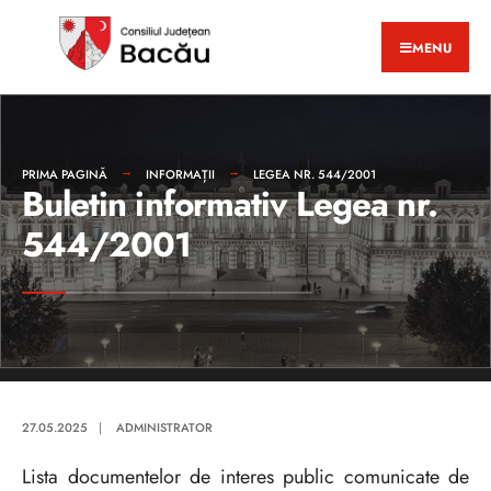
MENU
PRIMA PAGINĂ
INFORMAȚII
LEGEA NR. 544/2001
Buletin informativ Legea nr.
544/2001
27.05.2025
|
ADMINISTRATOR
Lista documentelor de interes public comunicate de