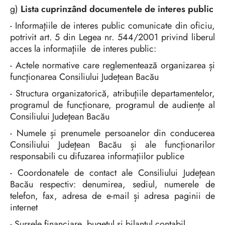
g)
Lista cuprinzând documentele de interes public
- Informaţiile de interes public comunicate din oficiu,
potrivit art. 5 din Legea nr. 544/2001 privind liberul
acces la informaţiile de interes public:
- Actele normative care reglementează organizarea și
funcţionarea Consiliului Judeţean Bacău
- Structura organizatorică, atribuţiile departamentelor,
programul de funcţionare, programul de audiențe al
Consiliului Judeţean Bacău
- Numele și prenumele persoanelor din conducerea
Consiliului Judeţean Bacău și ale funcţionarilor
responsabili cu difuzarea informaţiilor publice
- Coordonatele de contact ale Consiliului Judeţean
Bacău respectiv: denumirea, sediul, numerele de
telefon, fax, adresa de e-mail și adresa paginii de
internet
- Sursele financiare, bugetul și bilanţul contabil