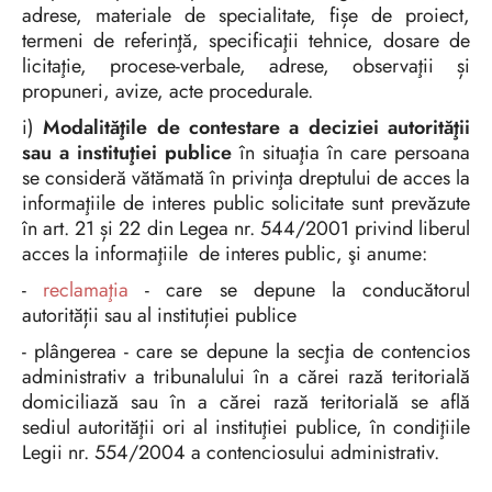
adrese, materiale de specialitate, fișe de proiect,
termeni de referinţă, specificaţii tehnice, dosare de
licitaţie, procese-verbale, adrese, observaţii și
propuneri, avize, acte procedurale.
i)
Modalităţile de contestare a deciziei autorităţii
sau a instituţiei publice
în situaţia în care persoana
se consideră vătămată în privinţa dreptului de acces la
informaţiile de interes public solicitate sunt prevăzute
în art. 21 și 22 din Legea nr. 544/2001 privind liberul
acces la informaţiile de interes public, şi anume:
-
reclamaţia
- care se depune la conducătorul
autorității sau al instituției publice
- plângerea - care se depune la secţia de contencios
administrativ a tribunalului în a cărei rază teritorială
domiciliază sau în a cărei rază teritorială se află
sediul autorităţii ori al instituţiei publice, în condiţiile
Legii nr. 554/2004 a contenciosului administrativ.