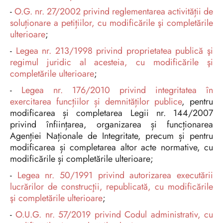
-
O.G. nr. 27/2002 privind reglementarea activității de
soluționare a petițiilor, cu modificările şi completările
ulterioare
;
-
Legea nr. 213/1998 privind proprietatea publică şi
regimul juridic al acesteia, cu modificările şi
completările ulterioare
;
-
Legea nr. 176/2010 privind integritatea în
exercitarea funcțiilor și demnităților publice
, pentru
modificarea și completarea Legii nr. 144/2007
privind înființarea, organizarea și funcționarea
Agenției Naționale de Integritate, precum și pentru
modificarea și completarea altor acte normative, cu
modificările și completările ulterioare;
-
Legea nr. 50/1991 privind autorizarea executării
lucrărilor de construcţii, republicată, cu modificările
şi completările ulterioare
;
-
O.U.G. nr. 57/2019 privind Codul administrativ, cu