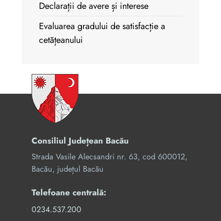
Declarații de avere și interese
Evaluarea gradului de satisfacție a
cetățeanului
Consiliul Județean Bacău
Strada Vasile Alecsandri nr. 63, cod 600012,
Bacău, județul Bacău
Telefoane centrală:
0234.537.200