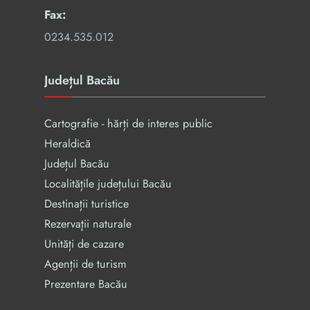
Fax:
0234.535.012
Județul Bacău
Cartografie - hărți de interes public
Heraldică
Județul Bacău
Localitățile județului Bacău
Destinații turistice
Rezervaţii naturale
Unități de cazare
Agenții de turism
Prezentare Bacău