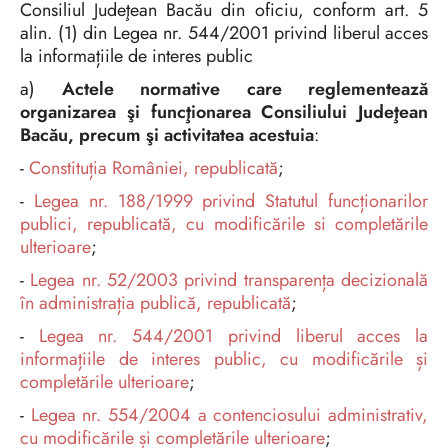
Consiliul Judeţean Bacău din oficiu, conform art. 5
alin. (1) din Legea nr. 544/2001 privind liberul acces
la informațiile de interes public
a)
Actele normative care reglementează
organizarea şi funcţionarea Consiliului Judeţean
Bacău, precum şi activitatea acestuia
:
-
Constituția României, republicată
;
-
Legea nr. 188/1999 privind Statutul funcționarilor
publici, republicată, cu modificările si completările
ulterioare
;
-
Legea nr. 52/2003 privind transparența decizională
în administrația publică, republicată
;
-
Legea nr. 544/2001 privind liberul acces la
informațiile de interes public, cu modificările și
completările ulterioare
;
-
Legea nr. 554/2004 a contenciosului administrativ,
cu modificările și completările ulterioare
;