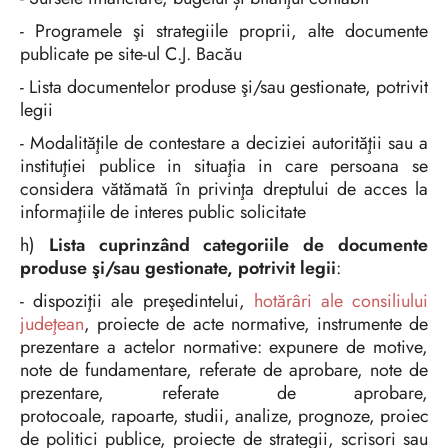
- Programele şi strategiile proprii, alte documente
publicate pe site-ul C.J. Bacău
- Lista documentelor produse şi/sau gestionate, potrivit
legii
- Modalităţile de contestare a deciziei autorităţii sau a
instituţiei publice in situaţia in care persoana se
considera vătămată în privinţa dreptului de acces la
informaţiile de interes public solicitate
h)
Lista cuprinzând categoriile de documente
produse şi/sau gestionate, potrivit legii
:
- dispoziţii ale preşedintelui,
hotărâri ale consiliului
judeţean
, proiecte de acte normative, instrumente de
prezentare a actelor normative: expunere de motive,
note de fundamentare, referate de aprobare, note de
prezentare, referate de aprobare,
protocoale, rapoarte, studii, analize, prognoze, proiecte
de politici publice, proiecte de strategii, scrisori sau