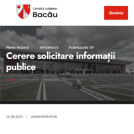
MENU
PRIMA PAGINĂ
INFORMAȚII
FORMULARE TIP
Cerere solicitare informații
publice
16.08.2021
|
ADMINISTRATOR