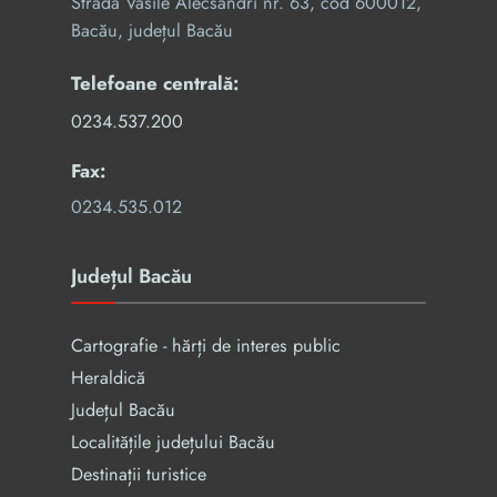
Strada Vasile Alecsandri nr. 63, cod 600012,
Bacău, județul Bacău
Telefoane centrală:
0234.537.200
Fax:
0234.535.012
Județul Bacău
Cartografie - hărți de interes public
Heraldică
Județul Bacău
Localitățile județului Bacău
Destinații turistice