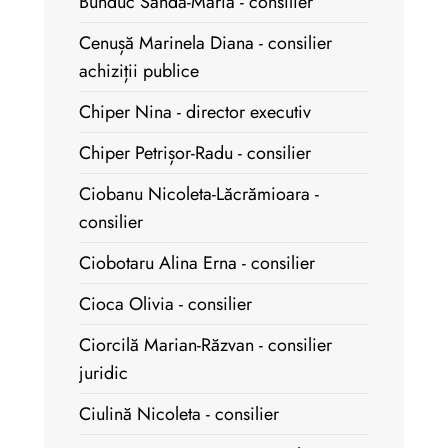
Bunduc Sanda-Maria - consilier
Cenușă Marinela Diana - consilier
achiziții publice
Chiper Nina - director executiv
Chiper Petrișor-Radu - consilier
Ciobanu Nicoleta-Lăcrămioara -
consilier
Ciobotaru Alina Erna - consilier
Cioca Olivia - consilier
Ciorcilă Marian-Răzvan - consilier
juridic
Ciulină Nicoleta - consilier