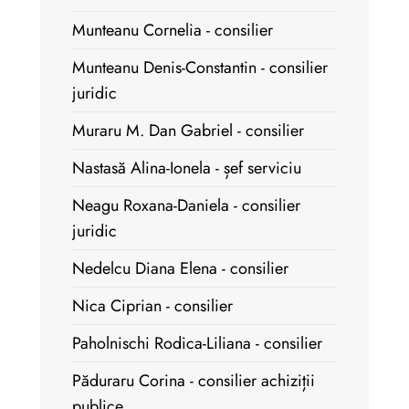
Munteanu Cornelia - consilier
Munteanu Denis-Constantin - consilier
juridic
Muraru M. Dan Gabriel - consilier
Nastasă Alina-Ionela - șef serviciu
Neagu Roxana-Daniela - consilier
juridic
Nedelcu Diana Elena - consilier
Nica Ciprian - consilier
Paholnischi Rodica-Liliana - consilier
Păduraru Corina - consilier achiziții
publice