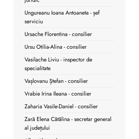
juridic
Ungureanu Ioana Antoaneta - șef
serviciu
Ursache Florentina - consilier
Ursu Otilia-Alina - consilier
Vasilache Liviu - inspector de
specialitate
Vașlovanu Ștefan - consilier
Vrabie Irina Ileana - consilier
Zaharia Vasile-Daniel - consilier
Zară Elena Cătălina - secretar general
al județului