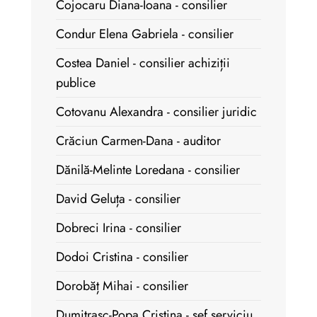
Cojocaru Diana-Ioana - consilier
Condur Elena Gabriela - consilier
Costea Daniel - consilier achiziții
publice
Cotovanu Alexandra - consilier juridic
Crăciun Carmen-Dana - auditor
Dănilă-Melinte Loredana - consilier
David Geluța - consilier
Dobreci Irina - consilier
Dodoi Cristina - consilier
Dorobăț Mihai - consilier
Dumitrașc-Popa Cristina - șef serviciu