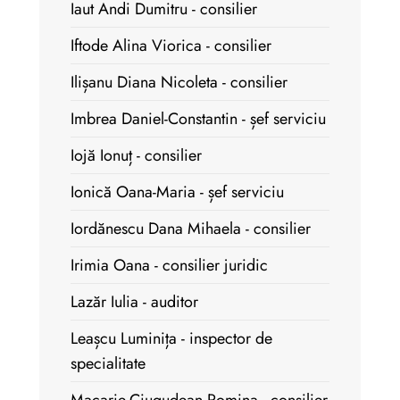
Iaut Andi Dumitru - consilier
Iftode Alina Viorica - consilier
Ilișanu Diana Nicoleta - consilier
Imbrea Daniel-Constantin - șef serviciu
Iojă Ionuț - consilier
Ionică Oana-Maria - șef serviciu
Iordănescu Dana Mihaela - consilier
Irimia Oana - consilier juridic
Lazăr Iulia - auditor
Leașcu Luminița - inspector de
specialitate