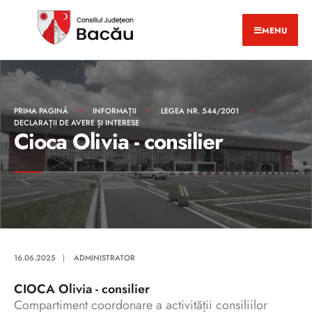
MENU
PRIMA PAGINĂ
INFORMAȚII
LEGEA NR. 544/2001
DECLARAȚII DE AVERE ȘI INTERESE
Cioca Olivia - consilier
16.06.2025
|
ADMINISTRATOR
CIOCA Olivia - consilier
Compartiment coordonare a activității consiliilor