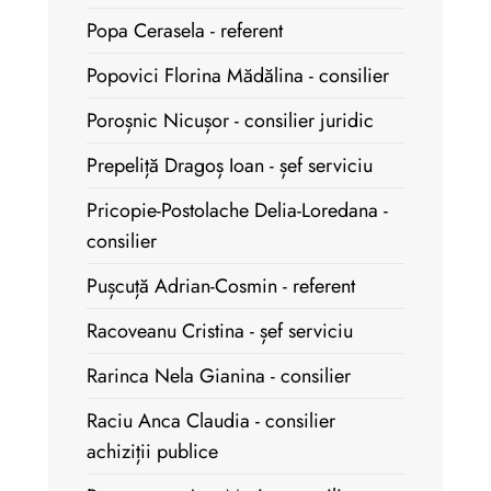
Popa Cerasela - referent
Popovici Florina Mădălina - consilier
Poroșnic Nicușor - consilier juridic
Prepeliță Dragoș Ioan - șef serviciu
Pricopie-Postolache Delia-Loredana -
consilier
Pușcuță Adrian-Cosmin - referent
Racoveanu Cristina - șef serviciu
Rarinca Nela Gianina - consilier
Raciu Anca Claudia - consilier
achiziții publice