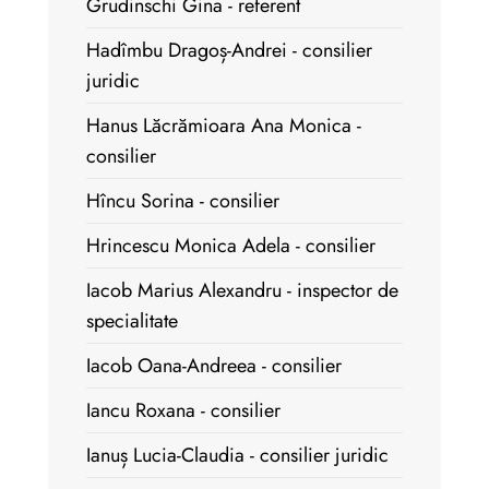
Grudinschi Gina - referent
Hadîmbu Dragoș-Andrei - consilier
juridic
Hanus Lăcrămioara Ana Monica -
consilier
Hîncu Sorina - consilier
Hrincescu Monica Adela - consilier
Iacob Marius Alexandru - inspector de
specialitate
Iacob Oana-Andreea - consilier
Iancu Roxana - consilier
Ianuș Lucia-Claudia - consilier juridic