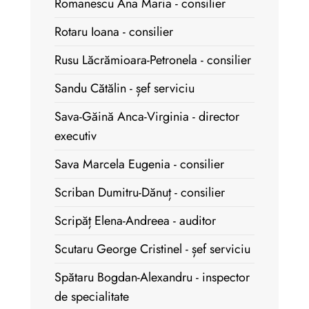
Romanescu Ana Maria - consilier
Rotaru Ioana - consilier
Rusu Lăcrămioara-Petronela - consilier
Sandu Cătălin - șef serviciu
Sava-Găină Anca-Virginia - director
executiv
Sava Marcela Eugenia - consilier
Scriban Dumitru-Dănuț - consilier
Scripăț Elena-Andreea - auditor
Scutaru George Cristinel - șef serviciu
Spătaru Bogdan-Alexandru - inspector
de specialitate