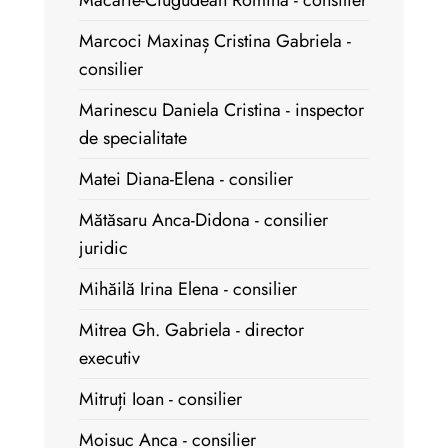
Macarie-Ciugudean Romina - consilier
Marcoci Maxinaș Cristina Gabriela -
consilier
Marinescu Daniela Cristina - inspector
de specialitate
Matei Diana-Elena - consilier
Mătăsaru Anca-Didona - consilier
juridic
Mihăilă Irina Elena - consilier
Mitrea Gh. Gabriela - director
executiv
Mitruți Ioan - consilier
Moisuc Anca - consilier