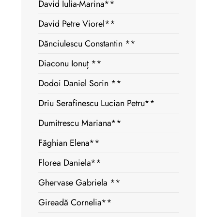
David Iulia-Marina**
David Petre Viorel**
Dănciulescu Constantin **
Diaconu Ionuț **
Dodoi Daniel Sorin **
Driu Serafinescu Lucian Petru**
Dumitrescu Mariana**
Făghian Elena**
Florea Daniela**
Ghervase Gabriela **
Gireadă Cornelia**