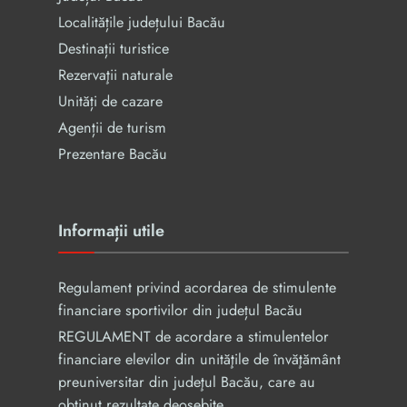
Localitățile județului Bacău
Destinații turistice
Rezervaţii naturale
Unități de cazare
Agenții de turism
Prezentare Bacău
Informații utile
Regulament privind acordarea de stimulente
financiare sportivilor din județul Bacău
REGULAMENT de acordare a stimulentelor
financiare elevilor din unităţile de învăţământ
preuniversitar din judeţul Bacău, care au
obținut rezultate deosebite