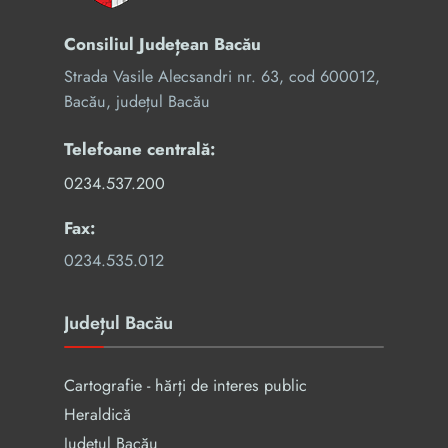
Consiliul Județean Bacău
Strada Vasile Alecsandri nr. 63, cod 600012,
Bacău, județul Bacău
Telefoane centrală:
0234.537.200
Fax:
0234.535.012
Județul Bacău
Cartografie - hărți de interes public
Heraldică
Județul Bacău