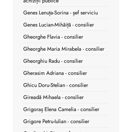
achiziții publice
Genes Lenuța-Sorina - șef serviciu
Genes Lucian-Mihăiță - consilier
Gheorghe Flavia - consilier
Gheorghe Maria Mirabela - consilier
Gheorghiu Radu - consilier
Gherasim Adriana - consilier
Ghicu Doru-Stelian - consilier
Gireadă Mihaela - consilier
Grigoraș Elena Camelia - consilier
Grigore Petru-Iulian - consilier