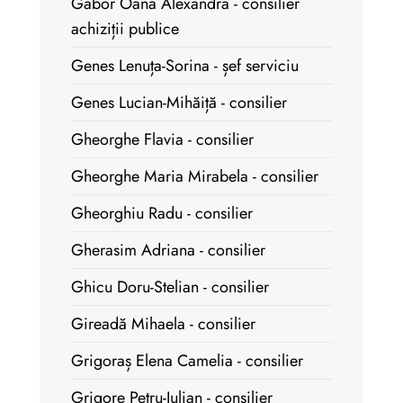
Gabor Oana Alexandra - consilier
achiziții publice
Genes Lenuța-Sorina - șef serviciu
Genes Lucian-Mihăiță - consilier
Gheorghe Flavia - consilier
Gheorghe Maria Mirabela - consilier
Gheorghiu Radu - consilier
Gherasim Adriana - consilier
Ghicu Doru-Stelian - consilier
Gireadă Mihaela - consilier
Grigoraș Elena Camelia - consilier
Grigore Petru-Iulian - consilier