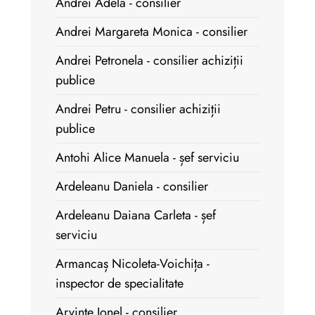
Andrei Adela - consilier
Andrei Margareta Monica - consilier
Andrei Petronela - consilier achiziții
publice
Andrei Petru - consilier achiziții
publice
Antohi Alice Manuela - șef serviciu
Ardeleanu Daniela - consilier
Ardeleanu Daiana Carleta - șef
serviciu
Armancaș Nicoleta-Voichița -
inspector de specialitate
Arvinte Ionel - consilier