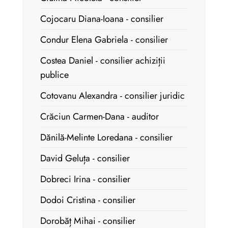
Cojocaru Diana-Ioana - consilier
Condur Elena Gabriela - consilier
Costea Daniel - consilier achiziții
publice
Cotovanu Alexandra - consilier juridic
Crăciun Carmen-Dana - auditor
Dănilă-Melinte Loredana - consilier
David Geluța - consilier
Dobreci Irina - consilier
Dodoi Cristina - consilier
Dorobăț Mihai - consilier