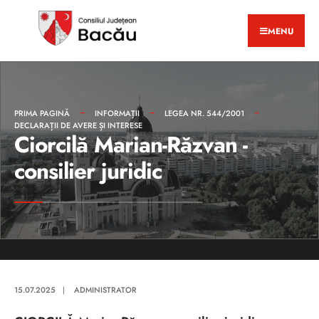
MENU
PRIMA PAGINĂ
INFORMAȚII
LEGEA NR. 544/2001
DECLARAȚII DE AVERE ȘI INTERESE
Ciorcilă Marian-Răzvan -
consilier juridic
15.07.2025
|
ADMINISTRATOR