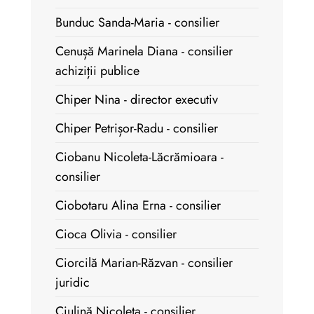
Bunduc Sanda-Maria - consilier
Cenușă Marinela Diana - consilier
achiziții publice
Chiper Nina - director executiv
Chiper Petrișor-Radu - consilier
Ciobanu Nicoleta-Lăcrămioara -
consilier
Ciobotaru Alina Erna - consilier
Cioca Olivia - consilier
Ciorcilă Marian-Răzvan - consilier
juridic
Ciulină Nicoleta - consilier