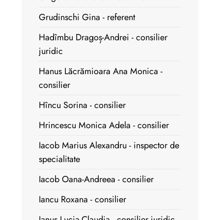
Grudinschi Gina - referent
Hadîmbu Dragoș-Andrei - consilier
juridic
Hanus Lăcrămioara Ana Monica -
consilier
Hîncu Sorina - consilier
Hrincescu Monica Adela - consilier
Iacob Marius Alexandru - inspector de
specialitate
Iacob Oana-Andreea - consilier
Iancu Roxana - consilier
Ianuș Lucia-Claudia - consilier juridic