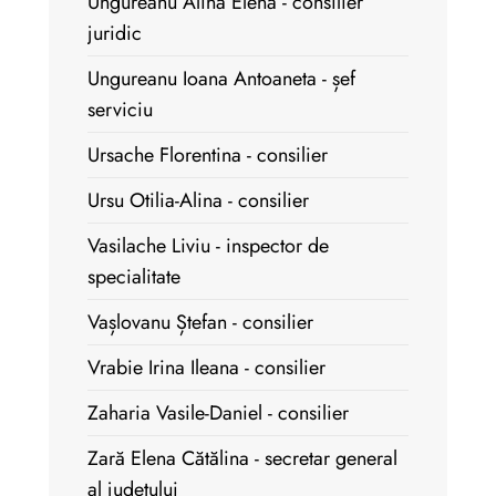
Ungureanu Alina Elena - consilier
juridic
Ungureanu Ioana Antoaneta - șef
serviciu
Ursache Florentina - consilier
Ursu Otilia-Alina - consilier
Vasilache Liviu - inspector de
specialitate
Vașlovanu Ștefan - consilier
Vrabie Irina Ileana - consilier
Zaharia Vasile-Daniel - consilier
Zară Elena Cătălina - secretar general
al județului