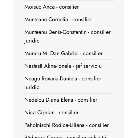
Moisuc Anca - consilier
Munteanu Cornelia - consilier
Munteanu Denis-Constantin - consilier
juridic
Muraru M. Dan Gabriel - consilier
Nastasă Alina-Ionela - șef serviciu
Neagu Roxana-Daniela - consilier
juridic
Nedelcu Diana Elena - consilier
Nica Ciprian - consilier
Paholnischi Rodica-Liliana - consilier
Păduraru Corina - consilier achiziții