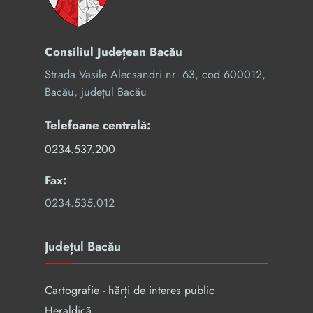
Consiliul Județean Bacău
Strada Vasile Alecsandri nr. 63, cod 600012,
Bacău, județul Bacău
Telefoane centrală:
0234.537.200
Fax:
0234.535.012
Județul Bacău
Cartografie - hărți de interes public
Heraldică