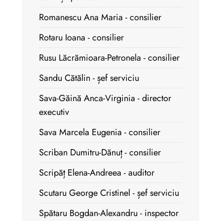
Romanescu Ana Maria - consilier
Rotaru Ioana - consilier
Rusu Lăcrămioara-Petronela - consilier
Sandu Cătălin - șef serviciu
Sava-Găină Anca-Virginia - director
executiv
Sava Marcela Eugenia - consilier
Scriban Dumitru-Dănuț - consilier
Scripăț Elena-Andreea - auditor
Scutaru George Cristinel - șef serviciu
Spătaru Bogdan-Alexandru - inspector