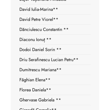
David Iulia-Marina**
David Petre Viorel**
Dănciulescu Constantin **
Diaconu Ionuț **
Dodoi Daniel Sorin **
Driu Serafinescu Lucian Petru**
Dumitrescu Mariana**
Făghian Elena**
Florea Daniela**
Ghervase Gabriela **