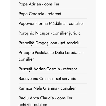
Popa Adrian - consilier
Popa Cerasela - referent
Popovici Florina Mădălina - consilier
Poroșnic Nicușor - consilier juridic
Prepeliță Dragoș Ioan - șef serviciu
Pricopie-Postolache Delia-Loredana -
consilier
Pușcuță Adrian-Cosmin - referent
Racoveanu Cristina - șef serviciu
Rarinca Nela Gianina - consilier
Raciu Anca Claudia - consilier
achiziții publice