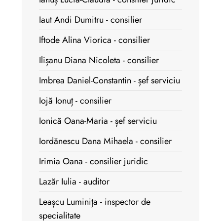
Iaut Andi Dumitru - consilier
Iftode Alina Viorica - consilier
Ilișanu Diana Nicoleta - consilier
Imbrea Daniel-Constantin - șef serviciu
Iojă Ionuț - consilier
Ionică Oana-Maria - șef serviciu
Iordănescu Dana Mihaela - consilier
Irimia Oana - consilier juridic
Lazăr Iulia - auditor
Leașcu Luminița - inspector de
specialitate