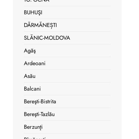
BUHUŞI
DĂRMĂNEȘTI
SLĂNIC-MOLDOVA
Agăş
Ardeoani
Asău
Balcani
Bereşti-Bistrita
Bereşti-Tazlău
Berzunţi