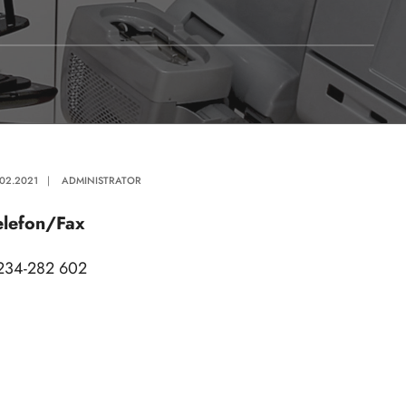
.02.2021
|
ADMINISTRATOR
elefon/Fax
234-282 602