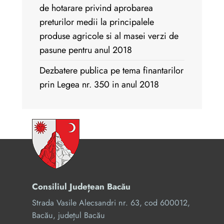
de hotarare privind aprobarea
preturilor medii la principalele
produse agricole si al masei verzi de
pasune pentru anul 2018
Dezbatere publica pe tema finantarilor
prin Legea nr. 350 in anul 2018
Consiliul Județean Bacău
Strada Vasile Alecsandri nr. 63, cod 600012,
Bacău, județul Bacău