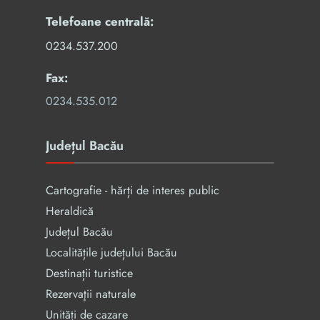
Telefoane centrală:
0234.537.200
Fax:
0234.535.012
Județul Bacău
Cartografie - hărți de interes public
Heraldică
Județul Bacău
Localitățile județului Bacău
Destinații turistice
Rezervaţii naturale
Unități de cazare