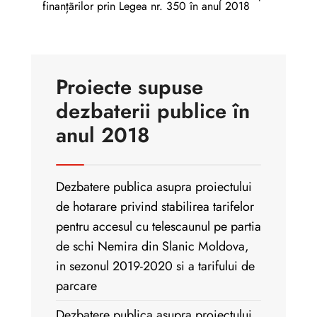
finanțãrilor prin Legea nr. 350 în anul 2018
Proiecte supuse
dezbaterii publice în
anul 2018
Dezbatere publica asupra proiectului
de hotarare privind stabilirea tarifelor
pentru accesul cu telescaunul pe partia
de schi Nemira din Slanic Moldova,
in sezonul 2019-2020 si a tarifului de
parcare
Dezbatere publica asupra proiectului