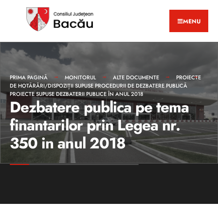
MENU
PRIMA PAGINĂ
MONITORUL
ALTE DOCUMENTE
PROIECTE
DE HOTĂRÂRI/DISPOZIȚII SUPUSE PROCEDURII DE DEZBATERE PUBLICĂ
PROIECTE SUPUSE DEZBATERII PUBLICE ÎN ANUL 2018
Dezbatere publica pe tema
finantarilor prin Legea nr.
350 in anul 2018