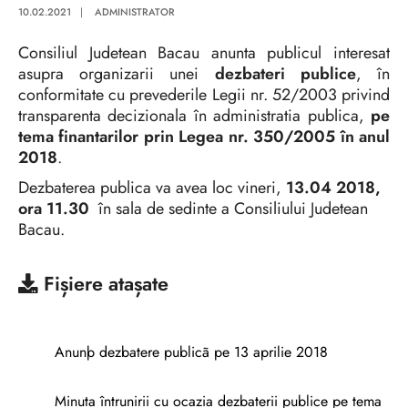
10.02.2021
|
ADMINISTRATOR
Consiliul Judetean Bacau anunta publicul interesat
asupra organizarii unei
dezbateri publice
, în
conformitate cu prevederile Legii nr. 52/2003 privind
transparenta decizionala în administratia publica,
pe
tema finantarilor prin Legea nr. 350/2005 în anul
2018
.
Dezbaterea publica va avea loc vineri,
13.04 2018,
ora 11.30
în sala de sedinte a Consiliului Judetean
Bacau.
Fișiere atașate
Anunþ dezbatere publicã pe 13 aprilie 2018
Minuta întrunirii cu ocazia dezbaterii publice pe tema