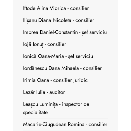
Iftode Alina Viorica - consilier
Ilișanu Diana Nicoleta - consilier
Imbrea Daniel-Constantin - șef serviciu
Iojă Ionuț - consilier
Ionică Oana-Maria - șef serviciu
Iordănescu Dana Mihaela - consilier
Irimia Oana - consilier juridic
Lazăr Iulia - auditor
Leașcu Luminița - inspector de
specialitate
Macarie-Ciugudean Romina - consilier