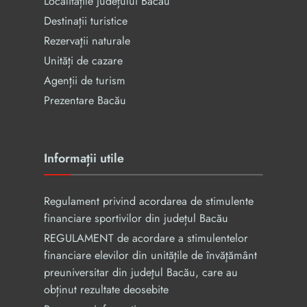
Localitățile județului Bacău
Destinații turistice
Rezervaţii naturale
Unități de cazare
Agenții de turism
Prezentare Bacău
Informații utile
Regulament privind acordarea de stimulente
financiare sportivilor din județul Bacău
REGULAMENT de acordare a stimulentelor
financiare elevilor din unităţile de învăţământ
preuniversitar din judeţul Bacău, care au
obținut rezultate deosebite