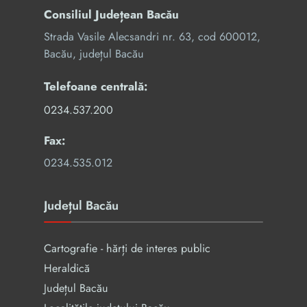
Consiliul Județean Bacău
Strada Vasile Alecsandri nr. 63, cod 600012,
Bacău, județul Bacău
Telefoane centrală:
0234.537.200
Fax:
0234.535.012
Județul Bacău
Cartografie - hărți de interes public
Heraldică
Județul Bacău