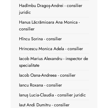
Hadîmbu Dragoș-Andrei - consilier
juridic
Hanus Lăcrămioara Ana Monica -
consilier
Hîncu Sorina - consilier
Hrincescu Monica Adela - consilier
Iacob Marius Alexandru - inspector de
specialitate
Iacob Oana-Andreea - consilier
Iancu Roxana - consilier
Ianuș Lucia-Claudia - consilier juridic
Iaut Andi Dumitru - consilier