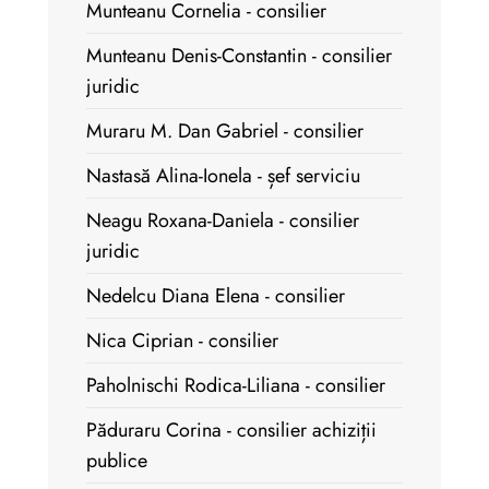
Munteanu Cornelia - consilier
Munteanu Denis-Constantin - consilier
juridic
Muraru M. Dan Gabriel - consilier
Nastasă Alina-Ionela - șef serviciu
Neagu Roxana-Daniela - consilier
juridic
Nedelcu Diana Elena - consilier
Nica Ciprian - consilier
Paholnischi Rodica-Liliana - consilier
Păduraru Corina - consilier achiziții
publice