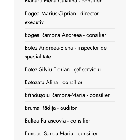
Blănaru Elena Cătălina - consilier
Bogea Marius-Ciprian - director
executiv
Bogea Ramona Andreea - consilier
Botez Andreea-Elena - inspector de
specialitate
Botez Silviu Florian - șef serviciu
Botezatu Alina - consilier
Brîndușoiu Ramona-Maria - consilier
Bruma Rădița - auditor
Buftea Parascovia - consilier
Bunduc Sanda-Maria - consilier