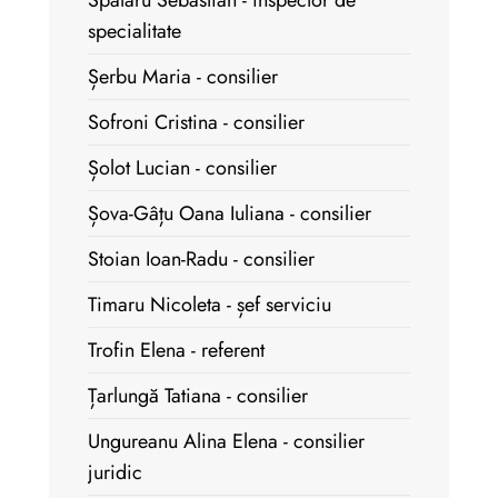
Spataru Sebastian - inspector de
specialitate
Șerbu Maria - consilier
Sofroni Cristina - consilier
Șolot Lucian - consilier
Șova-Gâțu Oana Iuliana - consilier
Stoian Ioan-Radu - consilier
Timaru Nicoleta - șef serviciu
Trofin Elena - referent
Țarlungă Tatiana - consilier
Ungureanu Alina Elena - consilier
juridic