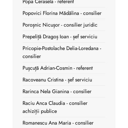
Popa Cerasela - referent
Popovici Florina Mădălina - consilier
Poroșnic Nicușor - consilier juridic
Prepeliță Dragoș Ioan - șef serviciu
Pricopie-Postolache Delia-Loredana -
consilier
Pușcuță Adrian-Cosmin - referent
Racoveanu Cristina - șef serviciu
Rarinca Nela Gianina - consilier
Raciu Anca Claudia - consilier
achiziții publice
Romanescu Ana Maria - consilier