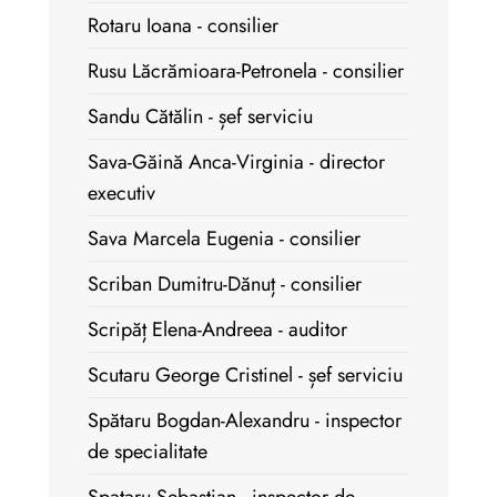
Rotaru Ioana - consilier
Rusu Lăcrămioara-Petronela - consilier
Sandu Cătălin - șef serviciu
Sava-Găină Anca-Virginia - director
executiv
Sava Marcela Eugenia - consilier
Scriban Dumitru-Dănuț - consilier
Scripăț Elena-Andreea - auditor
Scutaru George Cristinel - șef serviciu
Spătaru Bogdan-Alexandru - inspector
de specialitate