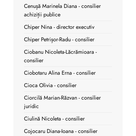
Cenușă Marinela Diana - consilier
achiziții publice
Chiper Nina - director executiv
Chiper Petrișor-Radu - consilier
Ciobanu Nicoleta-Lăcrămioara -
consilier
Ciobotaru Alina Erna - consilier
Cioca Olivia - consilier
Ciorcilă Marian-Răzvan - consilier
juridic
Ciulină Nicoleta - consilier
Cojocaru Diana-Ioana - consilier