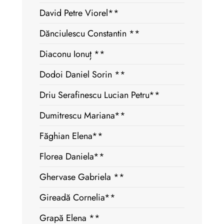
David Petre Viorel**
Dănciulescu Constantin **
Diaconu Ionuț **
Dodoi Daniel Sorin **
Driu Serafinescu Lucian Petru**
Dumitrescu Mariana**
Făghian Elena**
Florea Daniela**
Ghervase Gabriela **
Gireadă Cornelia**
Grapă Elena **