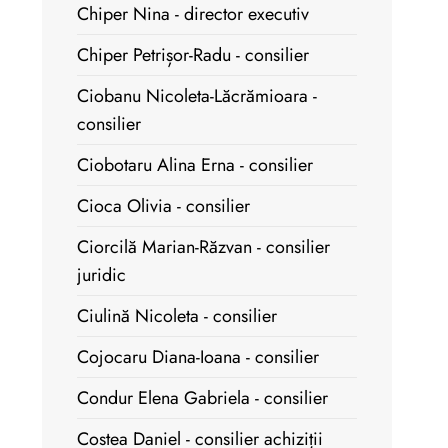
Chiper Nina - director executiv
Chiper Petrișor-Radu - consilier
Ciobanu Nicoleta-Lăcrămioara -
consilier
Ciobotaru Alina Erna - consilier
Cioca Olivia - consilier
Ciorcilă Marian-Răzvan - consilier
juridic
Ciulină Nicoleta - consilier
Cojocaru Diana-Ioana - consilier
Condur Elena Gabriela - consilier
Costea Daniel - consilier achiziții