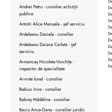
De
Andrei Petru - consilier achiziții
De
publice
De
De
Antohi Alice Manuela - șef serviciu
De
De
Ardeleanu Daniela - consilier
De
Ardeleanu Daiana Carleta - șef
De
serviciu
De
De
Armancaș Nicoleta-Voichița -
De
inspector de specialitate
Arvinte Ionel - consilier
Babiuc Irina - consilier
Babiaș Mădălina - consilier
Baciu Anca-Oana - consilier juridic