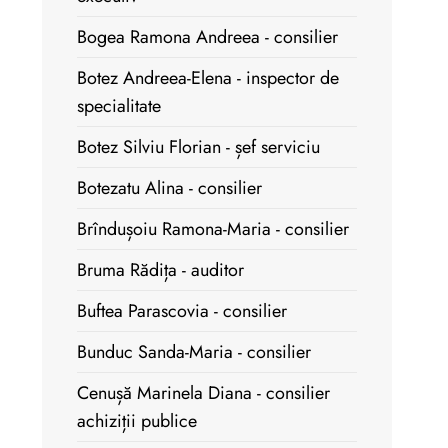
Bogea Ramona Andreea - consilier
Botez Andreea-Elena - inspector de
specialitate
Botez Silviu Florian - șef serviciu
Botezatu Alina - consilier
Brîndușoiu Ramona-Maria - consilier
Bruma Rădița - auditor
Buftea Parascovia - consilier
Bunduc Sanda-Maria - consilier
Cenușă Marinela Diana - consilier
achiziții publice