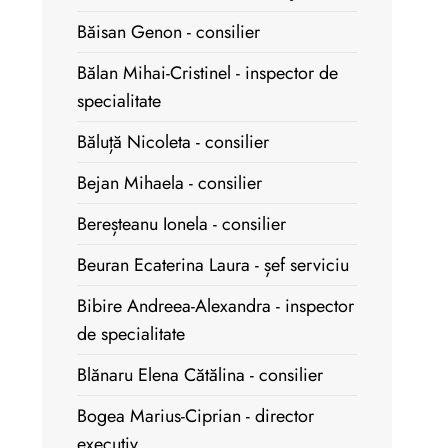
Băisan Genon - consilier
Bălan Mihai-Cristinel - inspector de
specialitate
Băluță Nicoleta - consilier
Bejan Mihaela - consilier
Bereșteanu Ionela - consilier
Beuran Ecaterina Laura - șef serviciu
Bibire Andreea-Alexandra - inspector
de specialitate
Blănaru Elena Cătălina - consilier
Bogea Marius-Ciprian - director
executiv