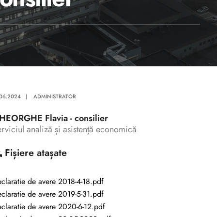
.06.2024
|
ADMINISTRATOR
HEORGHE Flavia - consilier
rviciul analiză și asistență economică
Fișiere atașate
claratie de avere 2018-4-18.pdf
claratie de avere 2019-5-31.pdf
claratie de avere 2020-6-12.pdf