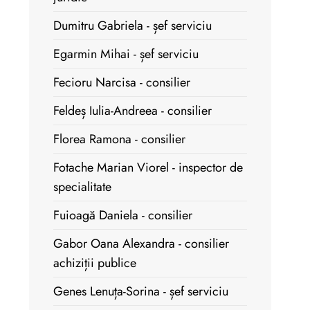
Dumitru Gabriela - șef serviciu
Egarmin Mihai - șef serviciu
Fecioru Narcisa - consilier
Feldeș Iulia-Andreea - consilier
Florea Ramona - consilier
Fotache Marian Viorel - inspector de
specialitate
Fuioagă Daniela - consilier
Gabor Oana Alexandra - consilier
achiziții publice
Genes Lenuța-Sorina - șef serviciu