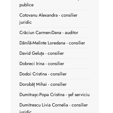
publice
Cotovanu Alexandra - consilier
juridic
Crăciun Carmen-Dana - auditor
Dănilă-Melinte Loredana - consilier
David Geluța - consilier
Dobreci Irina - consilier
Dodoi Cristina - consilier
Dorobăț Mihai - consilier
Dumitrașc-Popa Cristina - șef serviciu
Dumitrescu Livia Cornelia - consilier
juridic