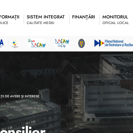
FORMAȚII
SISTEM INTEGRAT
FINANȚĂRI
MONITORUL
BLICE
CALITATE MEDIU
OFICIAL LOCAL
II DE AVERE ȘI INTERESE
onsilier