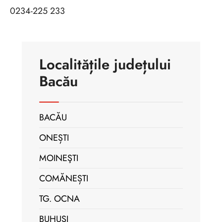
0234-225 233
Localitățile județului
Bacău
BACĂU
ONEȘTI
MOINEŞTI
COMĂNEȘTI
TG. OCNA
BUHUŞI