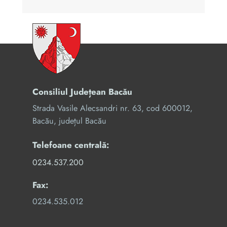
Consiliul Județean Bacău
Strada Vasile Alecsandri nr. 63, cod 600012,
Bacău, județul Bacău
Telefoane centrală:
0234.537.200
Fax:
0234.535.012