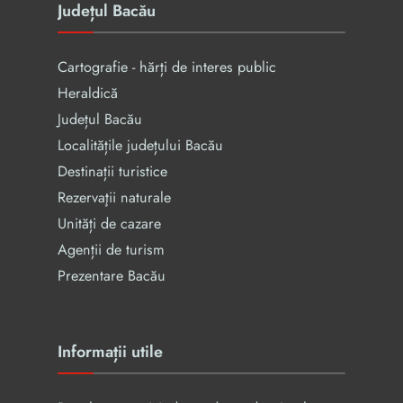
Județul Bacău
Cartografie - hărți de interes public
Heraldică
Județul Bacău
Localitățile județului Bacău
Destinații turistice
Rezervaţii naturale
Unități de cazare
Agenții de turism
Prezentare Bacău
Informații utile