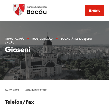
MENU
PRIMA PAGINĂ
JUDEȚUL BACĂU
LOCALITĂȚILE JUDEȚULUI
BACĂU
Gioseni
16.02.2021
|
ADMINISTRATOR
Telefon/Fax