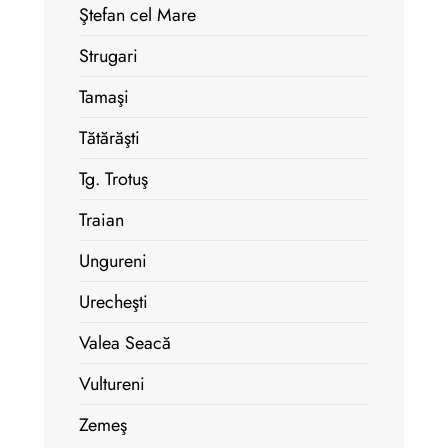
Ştefan cel Mare
Strugari
Tamaşi
Tătărăşti
Tg. Trotuş
Traian
Ungureni
Urecheşti
Valea Seacă
Vultureni
Zemeş