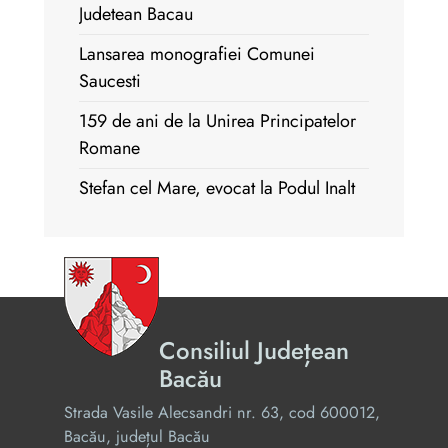
Judetean Bacau
Lansarea monografiei Comunei
Saucesti
159 de ani de la Unirea Principatelor
Romane
Stefan cel Mare, evocat la Podul Inalt
Consiliul Județean
Bacău
Strada Vasile Alecsandri nr. 63, cod 600012,
Bacău, județul Bacău