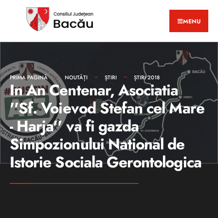
MENU
PRIMA PAGINĂ
NOUTĂȚI
ȘTIRI
ȘTIRI 2018
In An Centenar, Asociatia
''Sf. Voievod Stefan cel Mare
- Harja'' va fi gazda
Simpozionului National de
Istorie Sociala Gerontologica