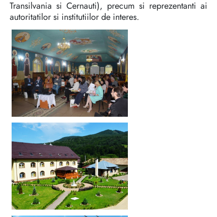
Transilvania si Cernauti), precum si reprezentanti ai
autoritatilor si institutiilor de interes.