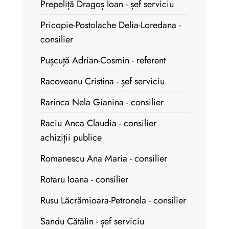
Prepeliță Dragoș Ioan - șef serviciu
Pricopie-Postolache Delia-Loredana -
consilier
Pușcuță Adrian-Cosmin - referent
Racoveanu Cristina - șef serviciu
Rarinca Nela Gianina - consilier
Raciu Anca Claudia - consilier
achiziții publice
Romanescu Ana Maria - consilier
Rotaru Ioana - consilier
Rusu Lăcrămioara-Petronela - consilier
Sandu Cătălin - șef serviciu