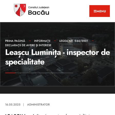
MENU
PRIMA PAGINĂ
INFORMAȚII
LEGEA NR. 544/2001
DECLARAȚII DE AVERE ȘI INTERESE
Leașcu Luminița - inspector de
specialitate
16.05.2025
|
ADMINISTRATOR