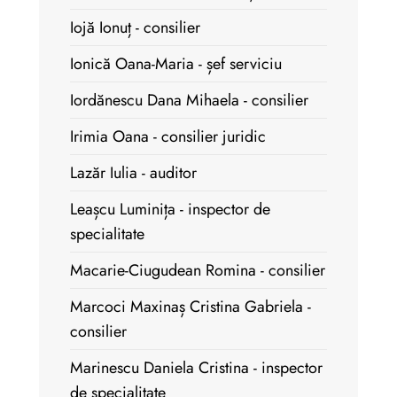
Iojă Ionuț - consilier
Ionică Oana-Maria - șef serviciu
Iordănescu Dana Mihaela - consilier
Irimia Oana - consilier juridic
Lazăr Iulia - auditor
Leașcu Luminița - inspector de
specialitate
Macarie-Ciugudean Romina - consilier
Marcoci Maxinaș Cristina Gabriela -
consilier
Marinescu Daniela Cristina - inspector
de specialitate