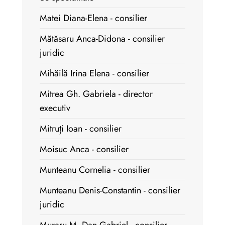
Matei Diana-Elena - consilier
Mătăsaru Anca-Didona - consilier
juridic
Mihăilă Irina Elena - consilier
Mitrea Gh. Gabriela - director
executiv
Mitruți Ioan - consilier
Moisuc Anca - consilier
Munteanu Cornelia - consilier
Munteanu Denis-Constantin - consilier
juridic