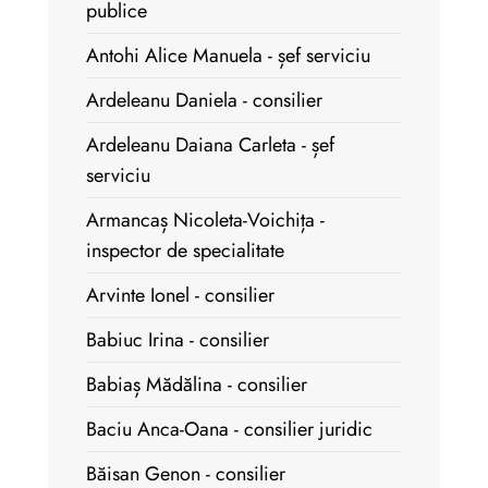
publice
Antohi Alice Manuela - șef serviciu
Ardeleanu Daniela - consilier
Ardeleanu Daiana Carleta - șef
serviciu
Armancaș Nicoleta-Voichița -
inspector de specialitate
Arvinte Ionel - consilier
Babiuc Irina - consilier
Babiaș Mădălina - consilier
Baciu Anca-Oana - consilier juridic
Băisan Genon - consilier