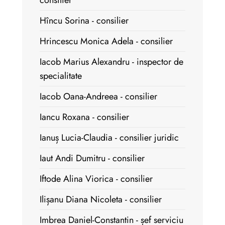
consilier
Hîncu Sorina - consilier
Hrincescu Monica Adela - consilier
Iacob Marius Alexandru - inspector de
specialitate
Iacob Oana-Andreea - consilier
Iancu Roxana - consilier
Ianuș Lucia-Claudia - consilier juridic
Iaut Andi Dumitru - consilier
Iftode Alina Viorica - consilier
Ilișanu Diana Nicoleta - consilier
Imbrea Daniel-Constantin - șef serviciu