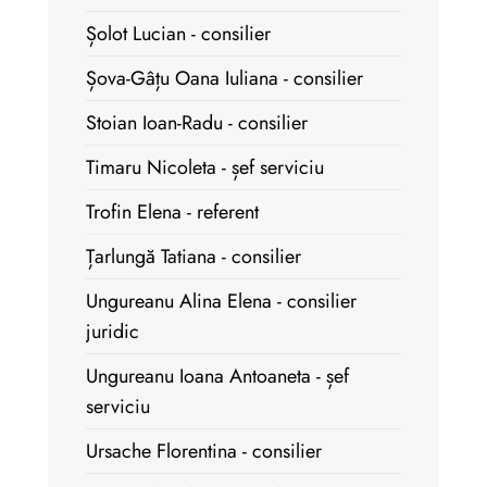
Șolot Lucian - consilier
Șova-Gâțu Oana Iuliana - consilier
Stoian Ioan-Radu - consilier
Timaru Nicoleta - șef serviciu
Trofin Elena - referent
Țarlungă Tatiana - consilier
Ungureanu Alina Elena - consilier
juridic
Ungureanu Ioana Antoaneta - șef
serviciu
Ursache Florentina - consilier