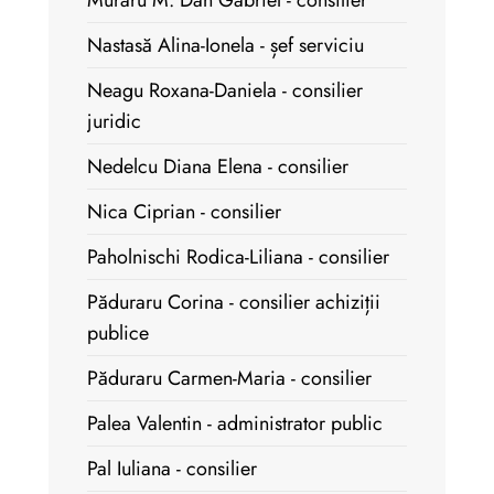
Muraru M. Dan Gabriel - consilier
Nastasă Alina-Ionela - șef serviciu
Neagu Roxana-Daniela - consilier
juridic
Nedelcu Diana Elena - consilier
Nica Ciprian - consilier
Paholnischi Rodica-Liliana - consilier
Păduraru Corina - consilier achiziții
publice
Păduraru Carmen-Maria - consilier
Palea Valentin - administrator public
Pal Iuliana - consilier