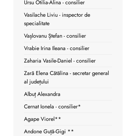
Ursu Otilia-Alina - consilier
Vasilache Liviu - inspector de
specialitate
Vașlovanu Ștefan - consilier
Vrabie Irina Ileana - consilier
Zaharia Vasile-Daniel - consilier
Zară Elena Cătălina - secretar general
al județului
Albuț Alexandra
Cernat Ionela - consilier*
Agape Viorel**
Andone Guță-Gigi **