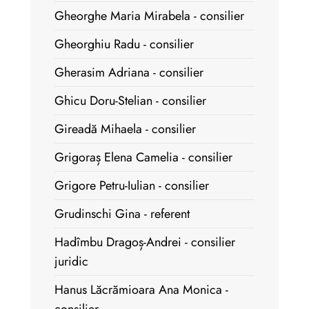
Gheorghe Maria Mirabela - consilier
Gheorghiu Radu - consilier
Gherasim Adriana - consilier
Ghicu Doru-Stelian - consilier
Gireadă Mihaela - consilier
Grigoraș Elena Camelia - consilier
Grigore Petru-Iulian - consilier
Grudinschi Gina - referent
Hadîmbu Dragoș-Andrei - consilier
juridic
Hanus Lăcrămioara Ana Monica -