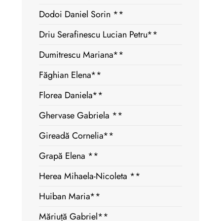
Dodoi Daniel Sorin **
Driu Serafinescu Lucian Petru**
Dumitrescu Mariana**
Făghian Elena**
Florea Daniela**
Ghervase Gabriela **
Gireadă Cornelia**
Grapă Elena **
Herea Mihaela-Nicoleta **
Huiban Maria**
Măriuță Gabriel**