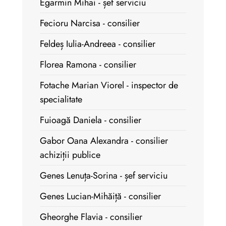
Egarmin Mihai - șef serviciu
Fecioru Narcisa - consilier
Feldeș Iulia-Andreea - consilier
Florea Ramona - consilier
Fotache Marian Viorel - inspector de
specialitate
Fuioagă Daniela - consilier
Gabor Oana Alexandra - consilier
achiziții publice
Genes Lenuța-Sorina - șef serviciu
Genes Lucian-Mihăiță - consilier
Gheorghe Flavia - consilier