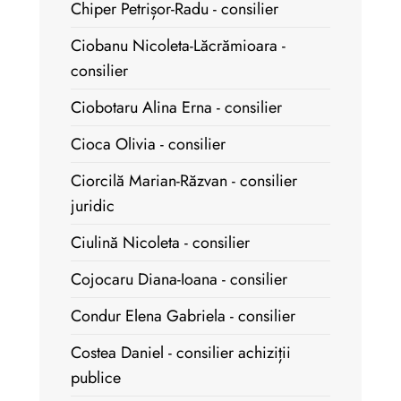
Chiper Petrișor-Radu - consilier
Ciobanu Nicoleta-Lăcrămioara -
consilier
Ciobotaru Alina Erna - consilier
Cioca Olivia - consilier
Ciorcilă Marian-Răzvan - consilier
juridic
Ciulină Nicoleta - consilier
Cojocaru Diana-Ioana - consilier
Condur Elena Gabriela - consilier
Costea Daniel - consilier achiziții
publice