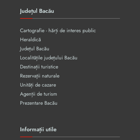
Județul Bacău
Cartografie - hărți de interes public
Heraldică
Județul Bacău
Localitățile județului Bacău
Destinații turistice
Rezervaţii naturale
Unități de cazare
Agenții de turism
Prezentare Bacău
Informații utile