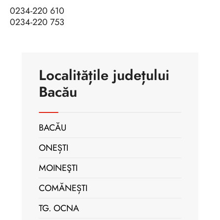
0234-220 610
0234-220 753
Localitățile județului
Bacău
BACĂU
ONEȘTI
MOINEŞTI
COMĂNEȘTI
TG. OCNA