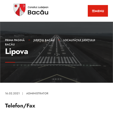
MENU
PRIMA PAGINĂ
JUDEȚUL BACĂU
LOCALITĂȚILE JUDEȚULUI
BACĂU
Lipova
16.02.2021
|
ADMINISTRATOR
Telefon/Fax