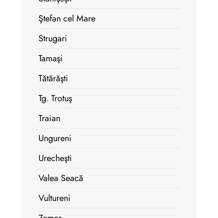
Ştefan cel Mare
Strugari
Tamaşi
Tătărăşti
Tg. Trotuş
Traian
Ungureni
Urecheşti
Valea Seacă
Vultureni