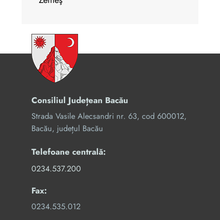
Zemeş
Consiliul Județean Bacău
Strada Vasile Alecsandri nr. 63, cod 600012,
Bacău, județul Bacău
Telefoane centrală:
0234.537.200
Fax:
0234.535.012