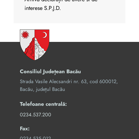
interese S.P.J.D.
Consiliul Județean Bacău
Strada Vasile Alecsandri nr. 63, cod 600012,
Bacău, județul Bacău
Telefoane centrală:
0234.537.200
Fax:
0234.535.012