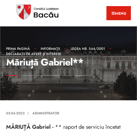
MENU
PRIMA PAGINĂ
INFORMAȚII
LEGEA NR. 544/2001
DECLARAȚII DE AVERE ȘI INTERESE
Măriuță Gabriel**
03.04.2023
|
ADMINISTRATOR
MĂRIUȚĂ Gabriel -
** raport de serviciu încetat