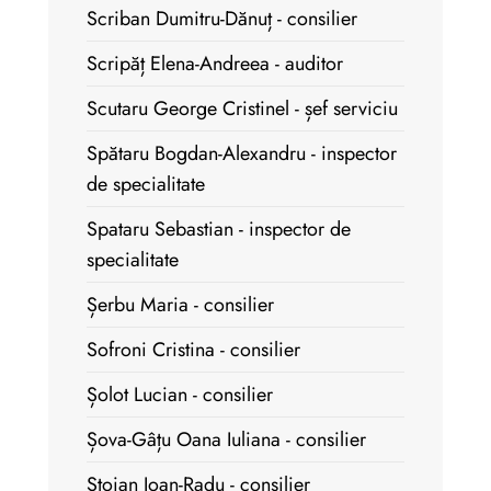
Scriban Dumitru-Dănuț - consilier
Scripăț Elena-Andreea - auditor
Scutaru George Cristinel - șef serviciu
Spătaru Bogdan-Alexandru - inspector
de specialitate
Spataru Sebastian - inspector de
specialitate
Șerbu Maria - consilier
Sofroni Cristina - consilier
Șolot Lucian - consilier
Șova-Gâțu Oana Iuliana - consilier
Stoian Ioan-Radu - consilier