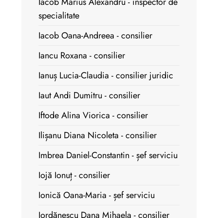
Iacob Marius Alexandru - inspector de
specialitate
Iacob Oana-Andreea - consilier
Iancu Roxana - consilier
Ianuș Lucia-Claudia - consilier juridic
Iaut Andi Dumitru - consilier
Iftode Alina Viorica - consilier
Ilișanu Diana Nicoleta - consilier
Imbrea Daniel-Constantin - șef serviciu
Iojă Ionuț - consilier
Ionică Oana-Maria - șef serviciu
Iordănescu Dana Mihaela - consilier