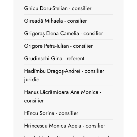
Ghicu Doru-Stelian - consilier
Gireadă Mihaela - consilier
Grigoraș Elena Camelia - consilier
Grigore Petru-Iulian - consilier
Grudinschi Gina - referent
Hadîmbu Dragoș-Andrei - consilier
juridic
Hanus Lăcrămioara Ana Monica -
consilier
Hîncu Sorina - consilier
Hrincescu Monica Adela - consilier