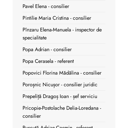
Pavel Elena - consilier
Pintilie Maria Cristina - consilier
Pînzaru Elena-Manuela - inspector de
specialitate
Popa Adrian - consilier
Popa Cerasela - referent
Popovici Florina Mădălina - consilier
Poroșnic Nicușor - consilier juridic
Prepeliță Dragoș Ioan - șef serviciu
Pricopie-Postolache Delia-Loredana -
consilier
Pușcuță Adrian-Cosmin - referent