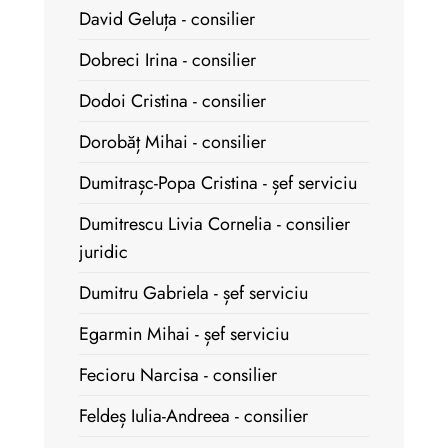
David Geluța - consilier
Dobreci Irina - consilier
Dodoi Cristina - consilier
Dorobăț Mihai - consilier
Dumitrașc-Popa Cristina - șef serviciu
Dumitrescu Livia Cornelia - consilier
juridic
Dumitru Gabriela - șef serviciu
Egarmin Mihai - șef serviciu
Fecioru Narcisa - consilier
Feldeș Iulia-Andreea - consilier