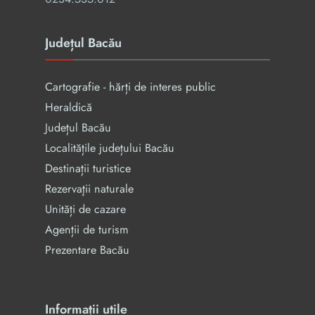
Județul Bacău
Cartografie - hărți de interes public
Heraldică
Județul Bacău
Localitățile județului Bacău
Destinații turistice
Rezervaţii naturale
Unități de cazare
Agenții de turism
Prezentare Bacău
Informații utile