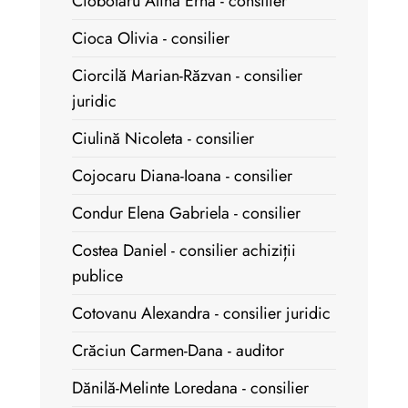
Ciobotaru Alina Erna - consilier
Cioca Olivia - consilier
Ciorcilă Marian-Răzvan - consilier
juridic
Ciulină Nicoleta - consilier
Cojocaru Diana-Ioana - consilier
Condur Elena Gabriela - consilier
Costea Daniel - consilier achiziții
publice
Cotovanu Alexandra - consilier juridic
Crăciun Carmen-Dana - auditor
Dănilă-Melinte Loredana - consilier