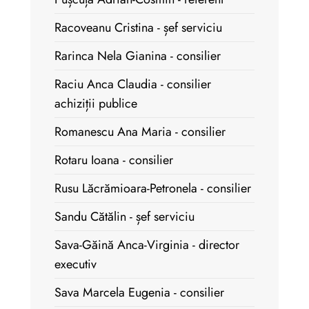
Racoveanu Cristina - șef serviciu
Rarinca Nela Gianina - consilier
Raciu Anca Claudia - consilier
achiziții publice
Romanescu Ana Maria - consilier
Rotaru Ioana - consilier
Rusu Lăcrămioara-Petronela - consilier
Sandu Cătălin - șef serviciu
Sava-Găină Anca-Virginia - director
executiv
Sava Marcela Eugenia - consilier