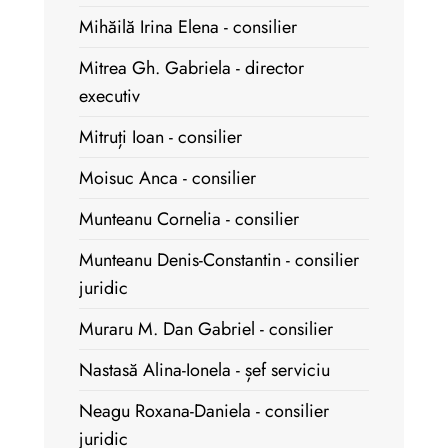
Mihăilă Irina Elena - consilier
Mitrea Gh. Gabriela - director
executiv
Mitruți Ioan - consilier
Moisuc Anca - consilier
Munteanu Cornelia - consilier
Munteanu Denis-Constantin - consilier
juridic
Muraru M. Dan Gabriel - consilier
Nastasă Alina-Ionela - șef serviciu
Neagu Roxana-Daniela - consilier
juridic