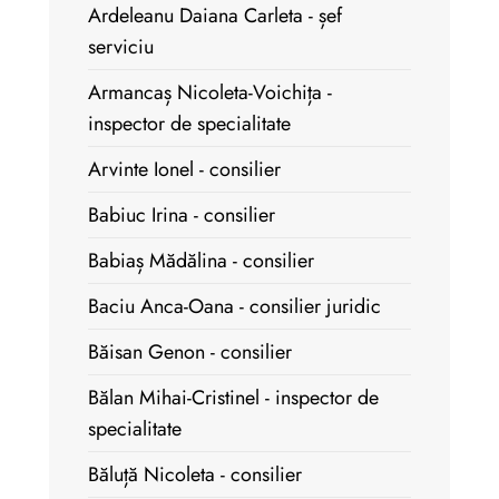
Ardeleanu Daiana Carleta - șef
serviciu
Armancaș Nicoleta-Voichița -
inspector de specialitate
Arvinte Ionel - consilier
Babiuc Irina - consilier
Babiaș Mădălina - consilier
Baciu Anca-Oana - consilier juridic
Băisan Genon - consilier
Bălan Mihai-Cristinel - inspector de
specialitate
Băluță Nicoleta - consilier