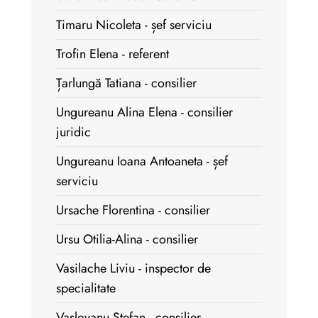
Timaru Nicoleta - șef serviciu
Trofin Elena - referent
Țarlungă Tatiana - consilier
Ungureanu Alina Elena - consilier
juridic
Ungureanu Ioana Antoaneta - șef
serviciu
Ursache Florentina - consilier
Ursu Otilia-Alina - consilier
Vasilache Liviu - inspector de
specialitate
Vașlovanu Ștefan - consilier