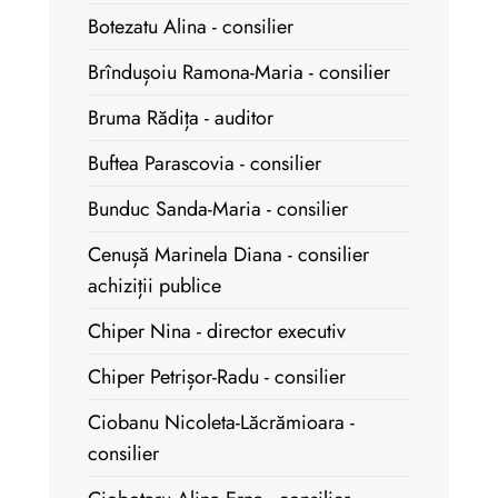
Botezatu Alina - consilier
Brîndușoiu Ramona-Maria - consilier
Bruma Rădița - auditor
Buftea Parascovia - consilier
Bunduc Sanda-Maria - consilier
Cenușă Marinela Diana - consilier
achiziții publice
Chiper Nina - director executiv
Chiper Petrișor-Radu - consilier
Ciobanu Nicoleta-Lăcrămioara -
consilier