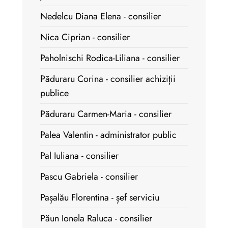
Nedelcu Diana Elena - consilier
Nica Ciprian - consilier
Paholnischi Rodica-Liliana - consilier
Păduraru Corina - consilier achiziții
publice
Păduraru Carmen-Maria - consilier
Palea Valentin - administrator public
Pal Iuliana - consilier
Pascu Gabriela - consilier
Pașalău Florentina - șef serviciu
Păun Ionela Raluca - consilier