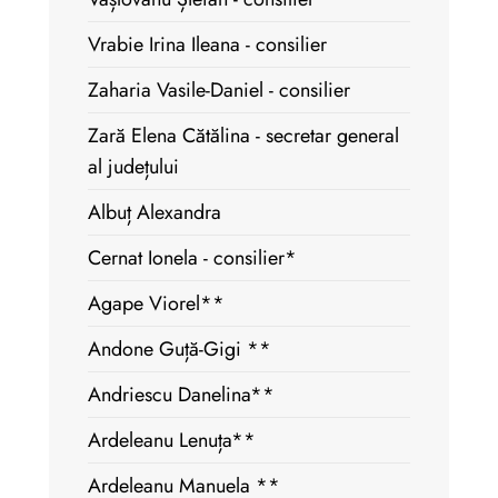
Vrabie Irina Ileana - consilier
Zaharia Vasile-Daniel - consilier
Zară Elena Cătălina - secretar general
al județului
Albuț Alexandra
Cernat Ionela - consilier*
Agape Viorel**
Andone Guță-Gigi **
Andriescu Danelina**
Ardeleanu Lenuța**
Ardeleanu Manuela **