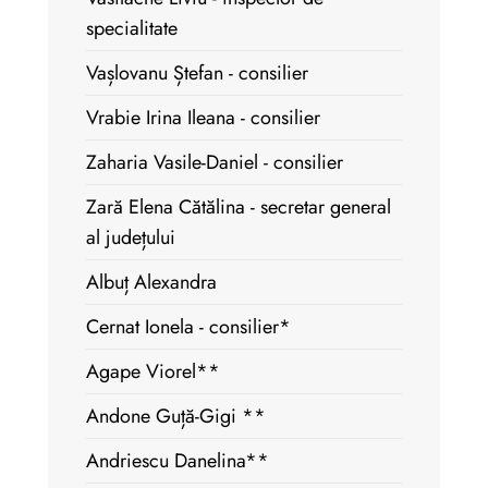
specialitate
Vașlovanu Ștefan - consilier
Vrabie Irina Ileana - consilier
Zaharia Vasile-Daniel - consilier
Zară Elena Cătălina - secretar general
al județului
Albuț Alexandra
Cernat Ionela - consilier*
Agape Viorel**
Andone Guță-Gigi **
Andriescu Danelina**