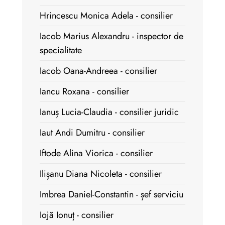
Hrincescu Monica Adela - consilier
Iacob Marius Alexandru - inspector de
specialitate
Iacob Oana-Andreea - consilier
Iancu Roxana - consilier
Ianuș Lucia-Claudia - consilier juridic
Iaut Andi Dumitru - consilier
Iftode Alina Viorica - consilier
Ilișanu Diana Nicoleta - consilier
Imbrea Daniel-Constantin - șef serviciu
Iojă Ionuț - consilier