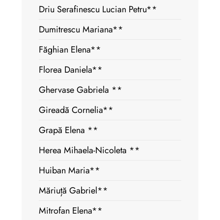
Driu Serafinescu Lucian Petru**
Dumitrescu Mariana**
Făghian Elena**
Florea Daniela**
Ghervase Gabriela **
Gireadă Cornelia**
Grapă Elena **
Herea Mihaela-Nicoleta **
Huiban Maria**
Măriuță Gabriel**
Mitrofan Elena**