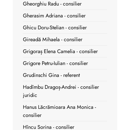
Gheorghiu Radu - consilier
Gherasim Adriana - consilier
Ghicu Doru-Stelian - consilier
Gireadă Mihaela - consilier
Grigoraș Elena Camelia - consilier
Grigore Petru-Iulian - consilier
Grudinschi Gina - referent
Hadîmbu Dragoș-Andrei - consilier
juridic
Hanus Lăcrămioara Ana Monica -
consilier
Hîncu Sorina - consilier