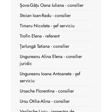
Șova-Gâțu Oana Iuliana - consilier
Stoian Ioan-Radu - consilier
Timaru Nicoleta - șef serviciu
Trofin Elena - referent
Țarlungă Tatiana - consilier
Ungureanu Alina Elena - consilier
juridic
Ungureanu Ioana Antoaneta - șef
serviciu
Ursache Florentina - consilier
Ursu Otilia-Alina - consilier
Vasilache Liviu - inspector de