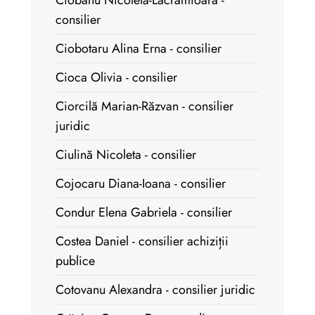
Ciobanu Nicoleta-Lăcrămioara -
consilier
Ciobotaru Alina Erna - consilier
Cioca Olivia - consilier
Ciorcilă Marian-Răzvan - consilier
juridic
Ciulină Nicoleta - consilier
Cojocaru Diana-Ioana - consilier
Condur Elena Gabriela - consilier
Costea Daniel - consilier achiziții
publice
Cotovanu Alexandra - consilier juridic