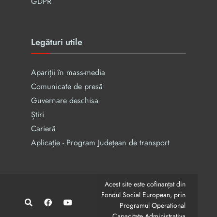
GDPR
Legături utile
Apariții în mass-media
Comunicate de presă
Guvernare deschisa
Știri
Carieră
Aplicație - Program Județean de transport
Acest site este cofinanțat din
Fondul Social European, prin
Programul Operational
Capacitate Administrativa