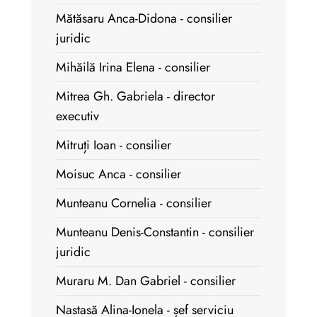
Mătăsaru Anca-Didona - consilier
juridic
Mihăilă Irina Elena - consilier
Mitrea Gh. Gabriela - director
executiv
Mitruți Ioan - consilier
Moisuc Anca - consilier
Munteanu Cornelia - consilier
Munteanu Denis-Constantin - consilier
juridic
Muraru M. Dan Gabriel - consilier
Nastasă Alina-Ionela - șef serviciu