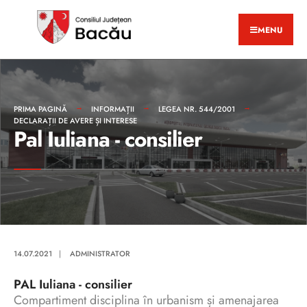
MENU
PRIMA PAGINĂ
INFORMAȚII
LEGEA NR. 544/2001
DECLARAȚII DE AVERE ȘI INTERESE
Pal Iuliana - consilier
14.07.2021
|
ADMINISTRATOR
PAL Iuliana - consilier
Compartiment disciplina în urbanism și amenajarea