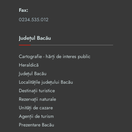
Fax:
0234.535.012
Județul Bacău
Cartografie - hărți de interes public
Heraldică
Județul Bacău
Localitățile județului Bacău
Destinații turistice
Rezervaţii naturale
Unități de cazare
Agenții de turism
Prezentare Bacău