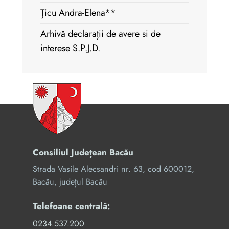
Țicu Andra-Elena**
Arhivă declarații de avere si de
interese S.P.J.D.
Consiliul Județean Bacău
Strada Vasile Alecsandri nr. 63, cod 600012,
Bacău, județul Bacău
Telefoane centrală:
0234.537.200