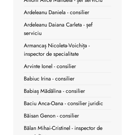
Antohi Alice Manuela - șef serviciu
Ardeleanu Daniela - consilier
Ardeleanu Daiana Carleta - șef
serviciu
Armancaș Nicoleta-Voichița -
inspector de specialitate
Arvinte Ionel - consilier
Babiuc Irina - consilier
Babiaș Mădălina - consilier
Baciu Anca-Oana - consilier juridic
Băisan Genon - consilier
Bălan Mihai-Cristinel - inspector de