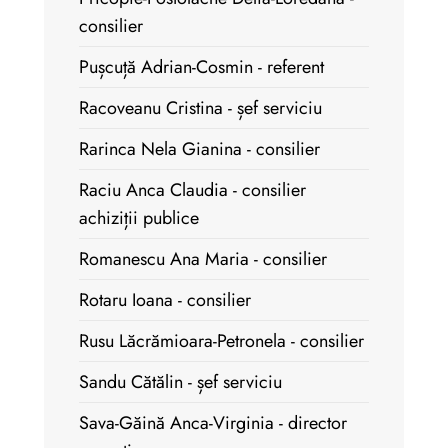
consilier
Pușcuță Adrian-Cosmin - referent
Racoveanu Cristina - șef serviciu
Rarinca Nela Gianina - consilier
Raciu Anca Claudia - consilier
achiziții publice
Romanescu Ana Maria - consilier
Rotaru Ioana - consilier
Rusu Lăcrămioara-Petronela - consilier
Sandu Cătălin - șef serviciu
Sava-Găină Anca-Virginia - director