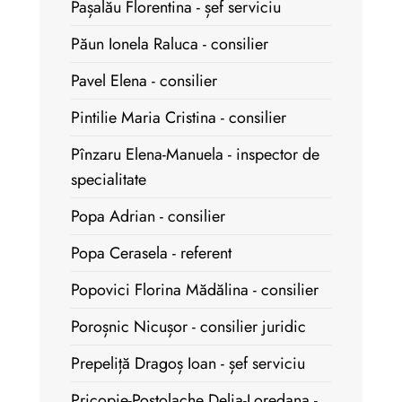
Pașalău Florentina - șef serviciu
Păun Ionela Raluca - consilier
Pavel Elena - consilier
Pintilie Maria Cristina - consilier
Pînzaru Elena-Manuela - inspector de
specialitate
Popa Adrian - consilier
Popa Cerasela - referent
Popovici Florina Mădălina - consilier
Poroșnic Nicușor - consilier juridic
Prepeliță Dragoș Ioan - șef serviciu
Pricopie-Postolache Delia-Loredana -