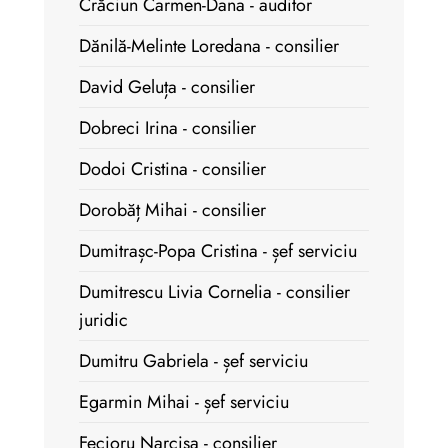
Crăciun Carmen-Dana - auditor
Dănilă-Melinte Loredana - consilier
David Geluța - consilier
Dobreci Irina - consilier
Dodoi Cristina - consilier
Dorobăț Mihai - consilier
Dumitrașc-Popa Cristina - șef serviciu
Dumitrescu Livia Cornelia - consilier
juridic
Dumitru Gabriela - șef serviciu
Egarmin Mihai - șef serviciu
Fecioru Narcisa - consilier