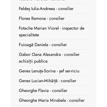
Feldeș Iulia-Andreea - consilier
Florea Ramona - consilier
Fotache Marian Viorel - inspector de
specialitate
Fuioagă Daniela - consilier
Gabor Oana Alexandra - consilier
achiziții publice
Genes Lenuța-Sorina - șef serviciu
Genes Lucian-Mihăiță - consilier
Gheorghe Flavia - consilier
Gheorghe Maria Mirabela - consilier