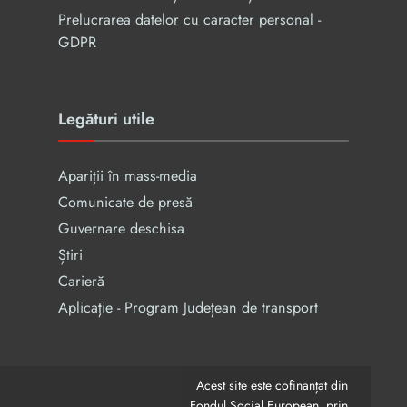
Prelucrarea datelor cu caracter personal -
GDPR
Legături utile
Apariții în mass-media
Comunicate de presă
Guvernare deschisa
Știri
Carieră
Aplicație - Program Județean de transport
Acest site este cofinanțat din
Fondul Social European, prin