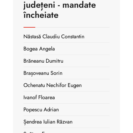
județeni - mandate
încheiate
Năstasă Claudiu Constantin
Bogea Angela
Brăneanu Dumitru
Brașoveanu Sorin
Ochenatu Nechifor Eugen
Ivanof Floarea
Popescu Adrian
Șendrea Iulian Răzvan