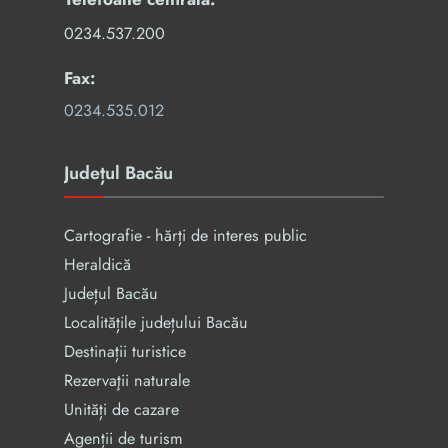
0234.537.200
Fax:
0234.535.012
Județul Bacău
Cartografie - hărți de interes public
Heraldică
Județul Bacău
Localitățile județului Bacău
Destinații turistice
Rezervaţii naturale
Unități de cazare
Agenții de turism