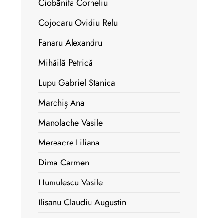
Ciobãnita Corneliu
Cojocaru Ovidiu Relu
Fanaru Alexandru
Mihăilă Petrică
Lupu Gabriel Stanica
Marchiș Ana
Manolache Vasile
Mereacre Liliana
Dima Carmen
Humulescu Vasile
Ilisanu Claudiu Augustin