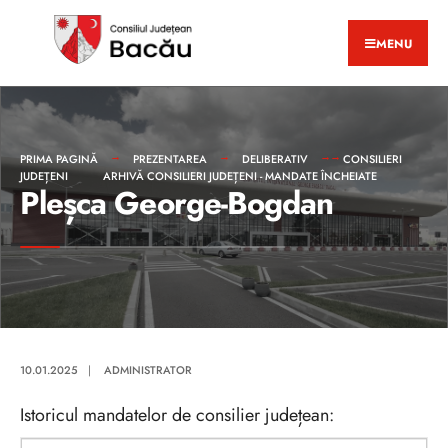
MENU
PRIMA PAGINĂ
PREZENTAREA
DELIBERATIV
CONSILIERI
JUDEȚENI
ARHIVĂ CONSILIERI JUDEȚENI - MANDATE ÎNCHEIATE
Pleșca George-Bogdan
10.01.2025
|
ADMINISTRATOR
Istoricul mandatelor de consilier județean: