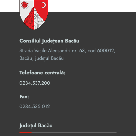
Consiliul Județean Bacău
Strada Vasile Alecsandri nr. 63, cod 600012,
Bacău, județul Bacău
Telefoane centrală:
0234.537.200
Fax:
0234.535.012
Județul Bacău