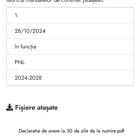
Istoricul mandatelor de consilier județean:
1.
28/10/2024
în funcție
PNL
2024-2028
Fișiere atașate
Declaratie de avere la 30 de zile de la numire.pdf