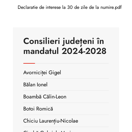
Declaratie de interese la 30 de zile de la numire.pdf
Consilieri județeni în
mandatul 2024-2028
Avorniciței Gigel
Bălan Ionel
Boambă Călin-Leon
Botoi Romică
Chiciu Laurențiu-Nicolae