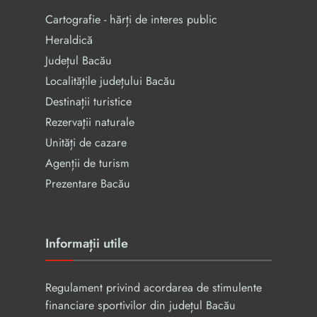
Cartografie - hărți de interes public
Heraldică
Județul Bacău
Localitățile județului Bacău
Destinații turistice
Rezervaţii naturale
Unități de cazare
Agenții de turism
Prezentare Bacău
Informații utile
Regulament privind acordarea de stimulente
financiare sportivilor din județul Bacău