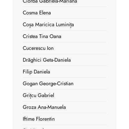
Ciorbă Gabriela-Mariana
Cosma Elena
Coșa Maricica Luminița
Cristea Tina Oana
Cucerescu Ion
Drăghici Geta-Daniela
Filip Daniela
Gogan George-Cristian
Grițcu Gabriel
Groza Ana-Manuela
Iftime Florentin