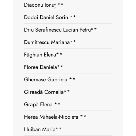
Diaconu Ionuț **
Dodoi Daniel Sorin **
Driu Serafinescu Lucian Petru**
Dumitrescu Mariana**
Făghian Elena**
Florea Daniela**
Ghervase Gabriela **
Gireadă Cornelia**
Grapă Elena **
Herea Mihaela-Nicoleta **
Huiban Maria**