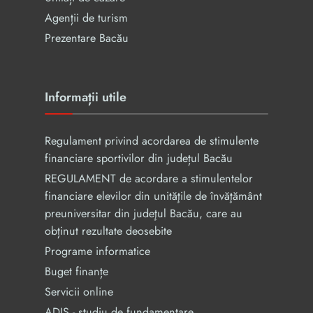
Agenții de turism
Prezentare Bacău
Informații utile
Regulament privind acordarea de stimulente
financiare sportivilor din județul Bacău
REGULAMENT de acordare a stimulentelor
financiare elevilor din unităţile de învăţământ
preuniversitar din judeţul Bacău, care au
obținut rezultate deosebite
Programe informatice
Buget finanțe
Servicii online
ADIS - studiu de fundamentare