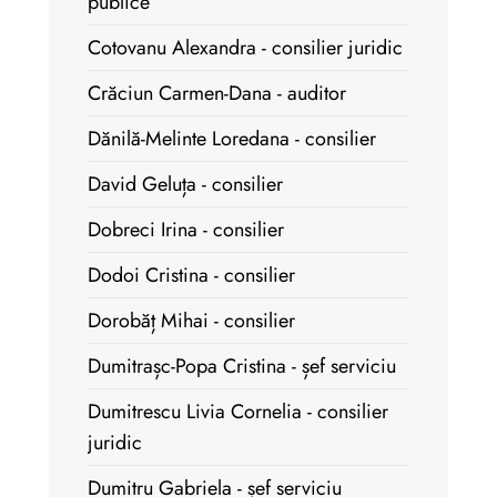
publice
Cotovanu Alexandra - consilier juridic
Crăciun Carmen-Dana - auditor
Dănilă-Melinte Loredana - consilier
David Geluța - consilier
Dobreci Irina - consilier
Dodoi Cristina - consilier
Dorobăț Mihai - consilier
Dumitrașc-Popa Cristina - șef serviciu
Dumitrescu Livia Cornelia - consilier
juridic
Dumitru Gabriela - șef serviciu