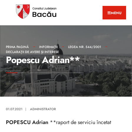
MENU
PRIMA PAGINĂ
INFORMAȚII
LEGEA NR. 544/2001
DECLARAȚII DE AVERE ȘI INTERESE
Popescu Adrian**
01.07.2021
|
ADMINISTRATOR
POPESCU Adrian
**raport de serviciu încetat