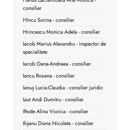
Hanus Lăcrămioara Ana Monica -
consilier
Hîncu Sorina - consilier
Hrincescu Monica Adela - consilier
Iacob Marius Alexandru - inspector de
specialitate
Iacob Oana-Andreea - consilier
Iancu Roxana - consilier
Ianuș Lucia-Claudia - consilier juridic
Iaut Andi Dumitru - consilier
Iftode Alina Viorica - consilier
Ilișanu Diana Nicoleta - consilier