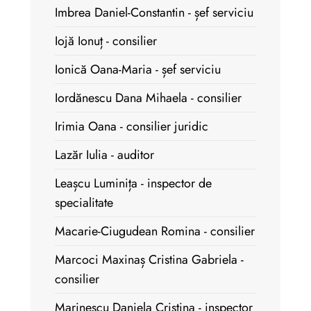
Imbrea Daniel-Constantin - șef serviciu
Iojă Ionuț - consilier
Ionică Oana-Maria - șef serviciu
Iordănescu Dana Mihaela - consilier
Irimia Oana - consilier juridic
Lazăr Iulia - auditor
Leașcu Luminița - inspector de
specialitate
Macarie-Ciugudean Romina - consilier
Marcoci Maxinaș Cristina Gabriela -
consilier
Marinescu Daniela Cristina - inspector