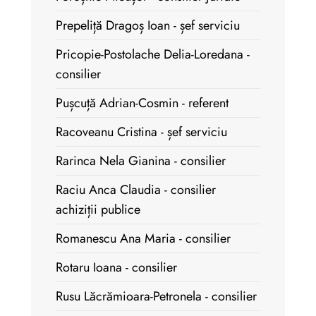
Prepeliță Dragoș Ioan - șef serviciu
Pricopie-Postolache Delia-Loredana -
consilier
Pușcuță Adrian-Cosmin - referent
Racoveanu Cristina - șef serviciu
Rarinca Nela Gianina - consilier
Raciu Anca Claudia - consilier
achiziții publice
Romanescu Ana Maria - consilier
Rotaru Ioana - consilier
Rusu Lăcrămioara-Petronela - consilier