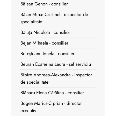
Băisan Genon - consilier
Bălan Mihai-Cristinel - inspector de
specialitate
Băluță Nicoleta - consilier
Bejan Mihaela - consilier
Bereșteanu Ionela - consilier
Beuran Ecaterina Laura - șef serviciu
Bibire Andreea-Alexandra - inspector
de specialitate
Blănaru Elena Cătălina - consilier
Bogea Marius-Ciprian - director
executiv