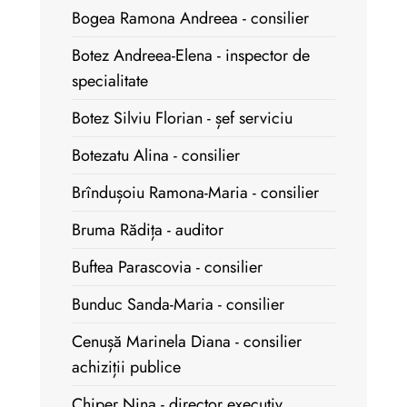
Bogea Ramona Andreea - consilier
Botez Andreea-Elena - inspector de
specialitate
Botez Silviu Florian - șef serviciu
Botezatu Alina - consilier
Brîndușoiu Ramona-Maria - consilier
Bruma Rădița - auditor
Buftea Parascovia - consilier
Bunduc Sanda-Maria - consilier
Cenușă Marinela Diana - consilier
achiziții publice
Chiper Nina - director executiv