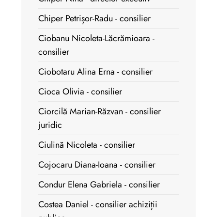
Chiper Petrișor-Radu - consilier
Ciobanu Nicoleta-Lăcrămioara -
consilier
Ciobotaru Alina Erna - consilier
Cioca Olivia - consilier
Ciorcilă Marian-Răzvan - consilier
juridic
Ciulină Nicoleta - consilier
Cojocaru Diana-Ioana - consilier
Condur Elena Gabriela - consilier
Costea Daniel - consilier achiziții