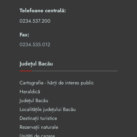
Telefoane centrală:
0234.537.200
Fax:
0234.535.012
Județul Bacău
Cartografie - hărți de interes public
Heraldică
Județul Bacău
Localitățile județului Bacău
Destinații turistice
Rezervaţii naturale
Unități de cazare