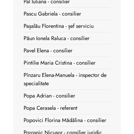
Pal Iuliana - consilier
Pascu Gabriela - consilier
Pașalău Florentina - șef serviciu
Păun Ionela Raluca - consilier
Pavel Elena - consilier
Pintilie Maria Cristina - consilier
Pînzaru Elena-Manuela - inspector de
specialitate
Popa Adrian - consilier
Popa Cerasela - referent
Popovici Florina Mădălina - consilier
Poroșnic Nicușor - consilier juridic