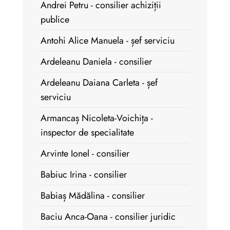
Andrei Petru - consilier achiziții
publice
Antohi Alice Manuela - șef serviciu
Ardeleanu Daniela - consilier
Ardeleanu Daiana Carleta - șef
serviciu
Armancaș Nicoleta-Voichița -
inspector de specialitate
Arvinte Ionel - consilier
Babiuc Irina - consilier
Babiaș Mădălina - consilier
Baciu Anca-Oana - consilier juridic