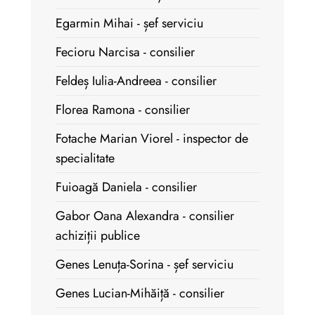
Egarmin Mihai - șef serviciu
Fecioru Narcisa - consilier
Feldeș Iulia-Andreea - consilier
Florea Ramona - consilier
Fotache Marian Viorel - inspector de
specialitate
Fuioagă Daniela - consilier
Gabor Oana Alexandra - consilier
achiziții publice
Genes Lenuța-Sorina - șef serviciu
Genes Lucian-Mihăiță - consilier