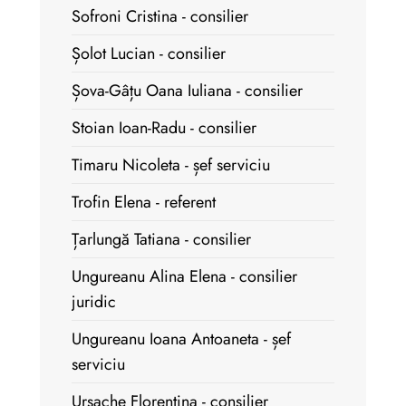
Sofroni Cristina - consilier
Șolot Lucian - consilier
Șova-Gâțu Oana Iuliana - consilier
Stoian Ioan-Radu - consilier
Timaru Nicoleta - șef serviciu
Trofin Elena - referent
Țarlungă Tatiana - consilier
Ungureanu Alina Elena - consilier
juridic
Ungureanu Ioana Antoaneta - șef
serviciu
Ursache Florentina - consilier