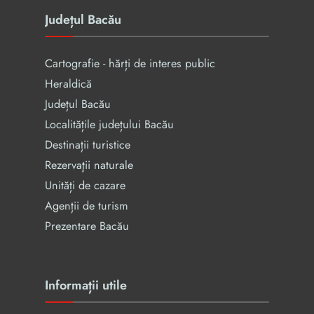
Județul Bacău
Cartografie - hărți de interes public
Heraldică
Județul Bacău
Localitățile județului Bacău
Destinații turistice
Rezervaţii naturale
Unități de cazare
Agenții de turism
Prezentare Bacău
Informații utile