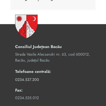
Consiliul Județean Bacău
Strada Vasile Alecsandri nr. 63, cod 600012,
Bacău, județul Bacău
Telefoane centrală:
0234.537.200
Fax:
0234.535.012