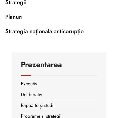
Strategii
Planuri
Strategia naționala anticorupție
Prezentarea
Executiv
Deliberativ
Rapoarte și studii
Programe și strategii