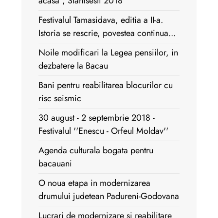
acasa'', Stanisesti 2018
Festivalul Tamasidava, editia a II-a.
Istoria se rescrie, povestea continua...
Noile modificari la Legea pensiilor, in
dezbatere la Bacau
Bani pentru reabilitarea blocurilor cu
risc seismic
30 august - 2 septembrie 2018 -
Festivalul ''Enescu - Orfeul Moldav''
Agenda culturala bogata pentru
bacauani
O noua etapa in modernizarea
drumului judetean Padureni-Godovana
Lucrari de modernizare si reabilitare