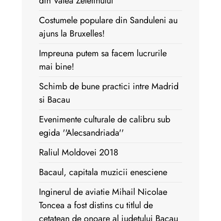
din Valea Zeletinului
Costumele populare din Sanduleni au
ajuns la Bruxelles!
Impreuna putem sa facem lucrurile
mai bine!
Schimb de bune practici intre Madrid
si Bacau
Evenimente culturale de calibru sub
egida ''Alecsandriada''
Raliul Moldovei 2018
Bacaul, capitala muzicii enesciene
Inginerul de aviatie Mihail Nicolae
Toncea a fost distins cu titlul de
cetatean de onoare al judetului Bacau