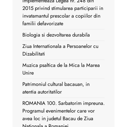
implementeaza Legea nr. 248 din
2015 privind stimularea participarii in
invatamantul prescolar a copiilor din
familii defavorizate
Biologia si dezvoltarea durabila
Ziua Internationala a Persoanelor cu
Dizabilitati
Muzica psaltica de la Mica la Marea
Unire
Patrimoniul cultural bacauan, in
atentia autoritatilor
ROMANIA 100. Sarbatorim impreuna.
Programul evenimentelor care vor
avea loc in judetul Bacau de Ziua
Nationala a Romaniei