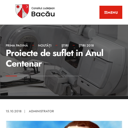
MENU
PRIMA PAGINĂ
NOUTĂȚI
ȘTIRI
ȘTIRI 2018
Proiecte de suflet in Anul
Centenar
15.10.2018
|
ADMINISTRATOR