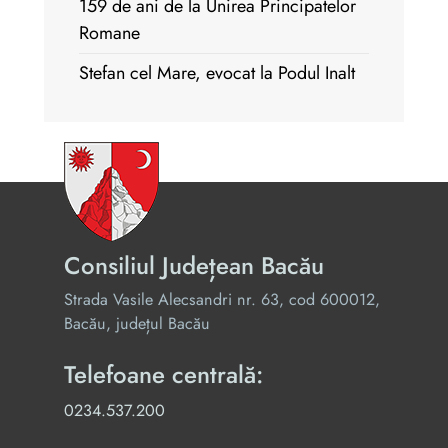
159 de ani de la Unirea Principatelor
Romane
Stefan cel Mare, evocat la Podul Inalt
Consiliul Județean Bacău
Strada Vasile Alecsandri nr. 63, cod 600012,
Bacău, județul Bacău
Telefoane centrală:
0234.537.200