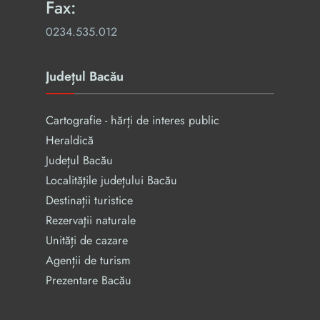
Fax:
0234.535.012
Județul Bacău
Cartografie - hărți de interes public
Heraldică
Județul Bacău
Localitățile județului Bacău
Destinații turistice
Rezervaţii naturale
Unități de cazare
Agenții de turism
Prezentare Bacău