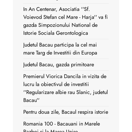
In An Centenar, Asociatia ''Sf.
Voievod Stefan cel Mare - Harja'' va fi
gazda Simpozionului National de
Istorie Sociala Gerontologica
Judetul Bacau participa la cel mai
mare Targ de Investitii din Europa
Judetul Bacau, gazda primitoare
Premierul Viorica Dancila in vizita de
lucru la obiectivul de investitii
''Regularizare albie rau Slanic, judetul
Bacau''
Pentru doua zile, Bacaul respira istorie
Romania 100 - Bacauani in Marele
Razboi si la Marea Unire