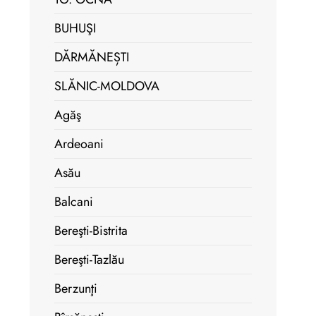
BUHUŞI
DĂRMĂNEȘTI
SLĂNIC-MOLDOVA
Agăş
Ardeoani
Asău
Balcani
Bereşti-Bistrita
Bereşti-Tazlău
Berzunţi