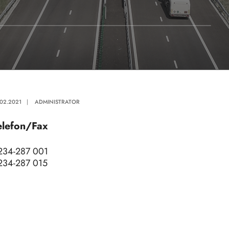
.02.2021
|
ADMINISTRATOR
elefon/Fax
234-287 001
234-287 015