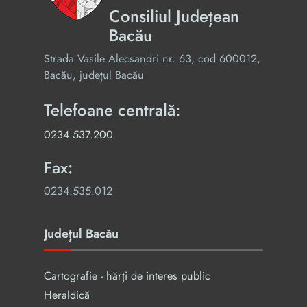
Consiliul Județean
Bacău
Strada Vasile Alecsandri nr. 63, cod 600012,
Bacău, județul Bacău
Telefoane centrală:
0234.537.200
Fax:
0234.535.012
Județul Bacău
Cartografie - hărți de interes public
Heraldică