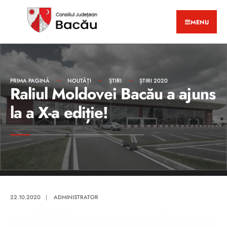
MENU
PRIMA PAGINĂ
NOUTĂȚI
ȘTIRI
ȘTIRI 2020
Raliul Moldovei Bacău a ajuns
la a X-a ediție!
22.10.2020
|
ADMINISTRATOR