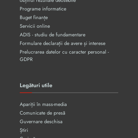
obținut rezultate deosebite
Programe informatice
Buget finanțe
Servicii online
ADIS - studiu de fundamentare
Formulare declarații de avere și interese
Prelucrarea datelor cu caracter personal -
GDPR
Legături utile
Apariții în mass-media
Comunicate de presă
Guvernare deschisa
Știri