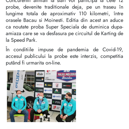
Concurentii aliniati la start vor participa la cele 12
probe, devenite traditionale deja, pe un traseu în
lungime totala de aproximativ 110 kilometri, între
orasele Bacau si Moinesti. Editia din acest an aduce
ca noutate proba Super Speciala de duminica dupa-
amiaza care se va desfasura pe circuitul de Karting de
la Speed Park.
În conditiile impuse de pandemia de Covid-19,
accesul publicului la probe este interzis, competitia
putând fi urmarita on-line.