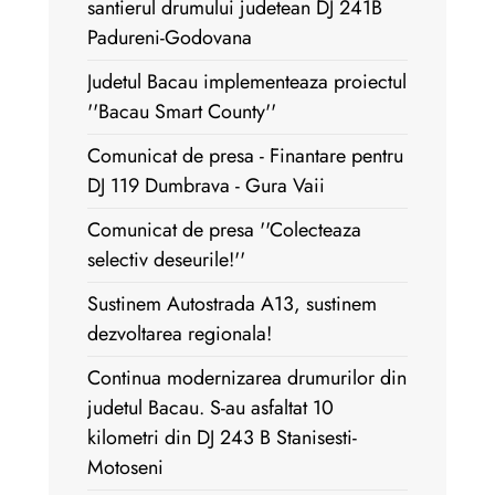
santierul drumului judetean DJ 241B
Padureni-Godovana
Judetul Bacau implementeaza proiectul
''Bacau Smart County''
Comunicat de presa - Finantare pentru
DJ 119 Dumbrava - Gura Vaii
Comunicat de presa ''Colecteaza
selectiv deseurile!''
Sustinem Autostrada A13, sustinem
dezvoltarea regionala!
Continua modernizarea drumurilor din
judetul Bacau. S-au asfaltat 10
kilometri din DJ 243 B Stanisesti-
Motoseni