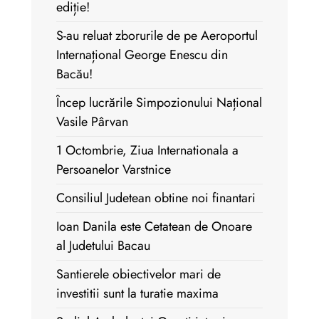
ediție!
S-au reluat zborurile de pe Aeroportul
Internațional George Enescu din
Bacău!
Încep lucrările Simpozionului Național
Vasile Pârvan
1 Octombrie, Ziua Internationala a
Persoanelor Varstnice
Consiliul Judetean obtine noi finantari
Ioan Danila este Cetatean de Onoare
al Judetului Bacau
Santierele obiectivelor mari de
investitii sunt la turatie maxima