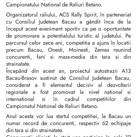
Campionatului National de Raliuri Betano.
Organizatorul raliului, ACS Rally Spirit, în parteneriat
cu Consiliul Judetean Bacau a gândit înca de la
început acest eveniment sportiv ca pe o oportunitate
de promovare a potentialului turistic al judetului. Pe
parcursul celor zece ani, competitia a ajuns în locatii
precum Bacau, Onesti, Moinesti, Zemes reunind
concurenti, fani si mass-media din tara si din
strainatate.
Începând din acest an, proiectul autostrazii A13
Bacau-Brasov sustinut de Consiliul Judetean Bacau,
considerat a fi elementul decisiv al dezvoltarii
regionale a fost promovat la nivel national si
international si în cadrul competitiilor din
Campionatul National de Raliuri Betano.
Anul acesta vor lua startul competitiei, la Bacau un
numar record de concurenti, respectiv 62 echipaje
din tara si din strainatate.