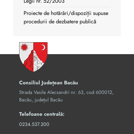
Legii nr. 52/2003
Proiecte de hotărâri/dispoziții supuse
procedurii de dezbatere publică
Consiliul Județean Bacău
Strada Vasile Alecsandri nr. 63, cod 600012,
Bacău, județul Bacău
Telefoane centrală:
0234.537.200