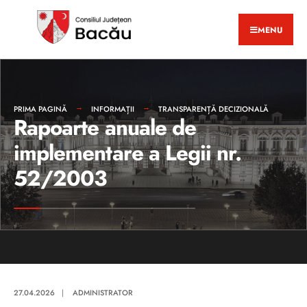
MENU
PRIMA PAGINĂ
INFORMAȚII
TRANSPARENȚĂ DECIZIONALĂ
Rapoarte anuale de
implementare a Legii nr.
52/2003
27.04.2026
|
ADMINISTRATOR