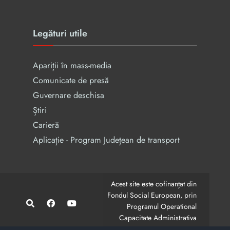
Legături utile
Apariții în mass-media
Comunicate de presă
Guvernare deschisa
Știri
Carieră
Aplicație - Program Județean de transport
Acest site este cofinanțat din
Fondul Social European, prin
Programul Operational
Capacitate Administrativa
2014-2020.