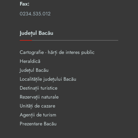
Fax:
0234.535.012
Județul Bacău
Cartografie - hărți de interes public
Heraldică
Județul Bacău
Localitățile județului Bacău
Destinații turistice
Rezervaţii naturale
Unități de cazare
Agenții de turism
Prezentare Bacău