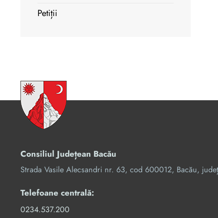
Petiții
Consiliul Județean Bacău
Strada Vasile Alecsandri nr. 63, cod 600012, Bacău, jude
Telefoane centrală:
0234.537.200