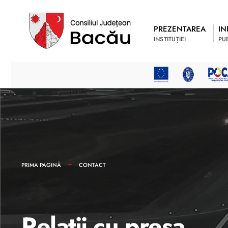
PREZENTAREA
IN
INSTITUȚIEI
PU
PRIMA PAGINĂ
CONTACT
Relații cu presa