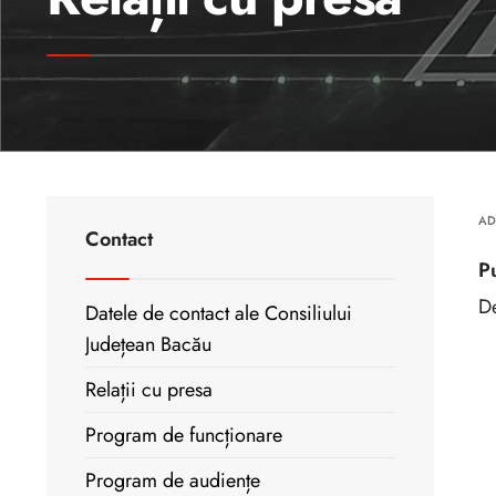
AD
Contact
P
De
Datele de contact ale Consiliului
Județean Bacău
Relații cu presa
Program de funcționare
Program de audiențe