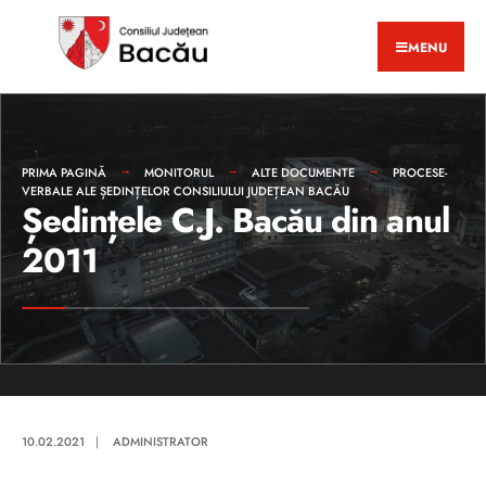
MENU
PRIMA PAGINĂ
MONITORUL
ALTE DOCUMENTE
PROCESE-
VERBALE ALE ȘEDINȚELOR CONSILIULUI JUDEȚEAN BACĂU
Ședințele C.J. Bacău din anul
2011
10.02.2021
|
ADMINISTRATOR