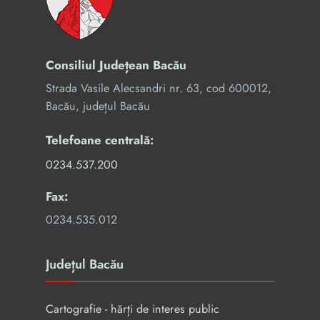
Consiliul Județean Bacău
Strada Vasile Alecsandri nr. 63, cod 600012,
Bacău, județul Bacău
Telefoane centrală:
0234.537.200
Fax:
0234.535.012
Județul Bacău
Cartografie - hărți de interes public