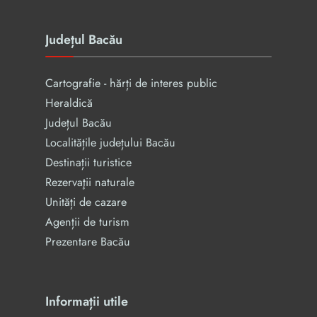
Județul Bacău
Cartografie - hărți de interes public
Heraldică
Județul Bacău
Localitățile județului Bacău
Destinații turistice
Rezervaţii naturale
Unități de cazare
Agenții de turism
Prezentare Bacău
Informații utile