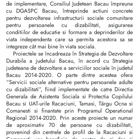
de implementare, Consiliul Judetean Bacau împreuna
cu DGASPC Bacau, întreprinde actiuni concrete
pentru dezvoltarea infrastructurii sociale comunitare
pentru persoanele cu dizabilitati, asigurarea
conditiilor de educatie si formare a deprinderilor de
viata independenta care sa permita acestora sa se
integreze cât mai bine în viata sociala.
Proiectele se încadreaza în Strategia de Dezvoltare
Durabila a judetului Bacau, în acord cu Strategia
judeteana de dezvoltare a serviciilor sociale în judetul
Bacau 2014-2020. O parte dintre acestea ofera
“Servicii sociale alternative pentru persoanele adulte
cu dizabilitati”, fiind implementate de catre Directia
Generala de Asistenta Sociala si Protectia Copilului
Bacau si UAT-urile Racaciuni, Tamasi, Târgu Ocna si
Comanesti si finantate prin Programul Operational
Regional 2014-2020. Prin aceste proiecte un numar
de aproximativ 70 de persoane cu dizabilitati,
provenind din centrele de profil de la Racaciuni si