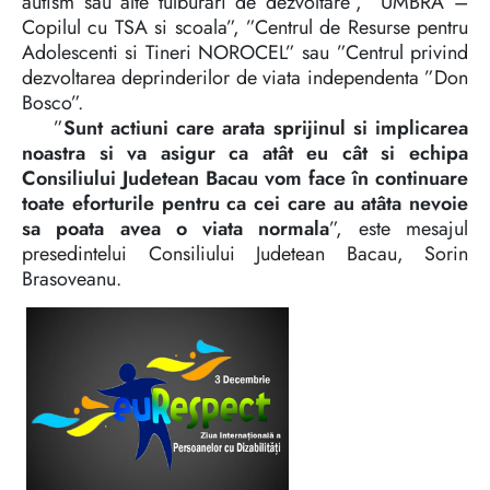
autism sau alte tulburari de dezvoltare”, ”UMBRA –
Copilul cu TSA si scoala”, ”Centrul de Resurse pentru
Adolescenti si Tineri NOROCEL” sau ”Centrul privind
dezvoltarea deprinderilor de viata independenta ”Don
Bosco”.
”
Sunt actiuni care arata sprijinul si implicarea
noastra si va asigur ca atât eu cât si echipa
Consiliului Judetean Bacau vom face în continuare
toate eforturile pentru ca cei care au atâta nevoie
sa poata avea o viata normala
”, este mesajul
presedintelui Consiliului Judetean Bacau, Sorin
Brasoveanu.