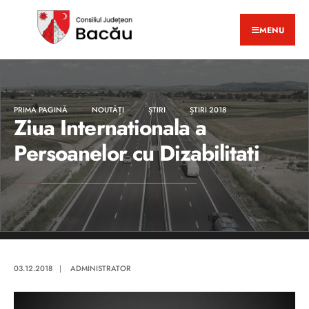
MENU
PRIMA PAGINĂ
NOUTĂȚI
ȘTIRI
ȘTIRI 2018
Ziua Internationala a
Persoanelor cu Dizabilitati
03.12.2018
|
ADMINISTRATOR