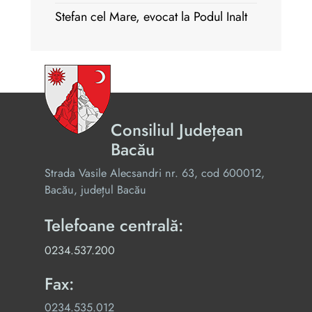
Stefan cel Mare, evocat la Podul Inalt
Consiliul Județean
Bacău
Strada Vasile Alecsandri nr. 63, cod 600012,
Bacău, județul Bacău
Telefoane centrală:
0234.537.200
Fax:
0234.535.012