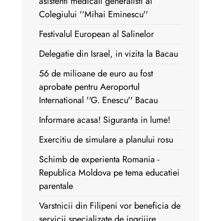
asistenti medicali generalisti ai
Colegiului ''Mihai Eminescu''
Festivalul European al Salinelor
Delegatie din Israel, in vizita la Bacau
56 de milioane de euro au fost
aprobate pentru Aeroportul
International ''G. Enescu'' Bacau
Informare acasa! Siguranta in lume!
Exercitiu de simulare a planului rosu
Schimb de experienta Romania -
Republica Moldova pe tema educatiei
parentale
Varstnicii din Filipeni vor beneficia de
servicii specializate de ingrijire