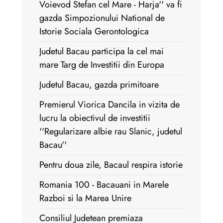
Voievod Stefan cel Mare - Harja'' va fi
gazda Simpozionului National de
Istorie Sociala Gerontologica
Judetul Bacau participa la cel mai
mare Targ de Investitii din Europa
Judetul Bacau, gazda primitoare
Premierul Viorica Dancila in vizita de
lucru la obiectivul de investitii
''Regularizare albie rau Slanic, judetul
Bacau''
Pentru doua zile, Bacaul respira istorie
Romania 100 - Bacauani in Marele
Razboi si la Marea Unire
Consiliul Judetean premiaza