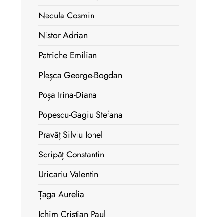
Necula Cosmin
Nistor Adrian
Patriche Emilian
Pleșca George-Bogdan
Poșa Irina-Diana
Popescu-Gagiu Stefana
Pravăț Silviu Ionel
Scripăț Constantin
Uricariu Valentin
Țaga Aurelia
Ichim Cristian Paul