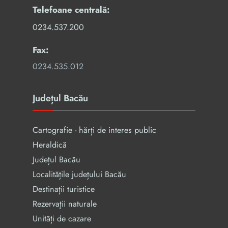
Telefoane centrală:
0234.537.200
Fax:
0234.535.012
Județul Bacău
Cartografie - hărți de interes public
Heraldică
Județul Bacău
Localitățile județului Bacău
Destinații turistice
Rezervaţii naturale
Unități de cazare