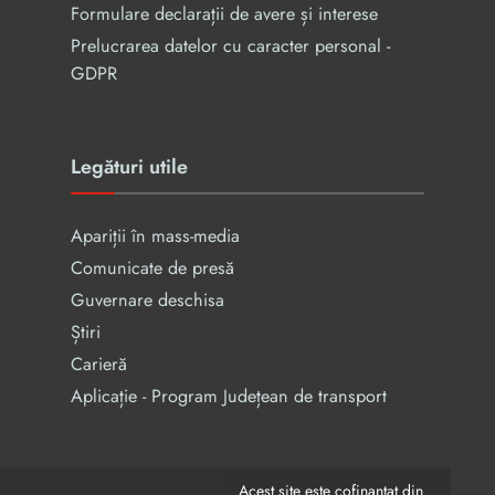
Formulare declarații de avere și interese
Prelucrarea datelor cu caracter personal -
GDPR
Legături utile
Apariții în mass-media
Comunicate de presă
Guvernare deschisa
Știri
Carieră
Aplicație - Program Județean de transport
Acest site este cofinanțat din