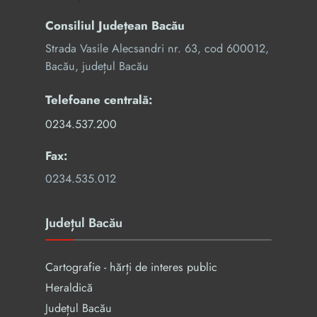
Consiliul Județean Bacău
Strada Vasile Alecsandri nr. 63, cod 600012,
Bacău, județul Bacău
Telefoane centrală:
0234.537.200
Fax:
0234.535.012
Județul Bacău
Cartografie - hărți de interes public
Heraldică
Județul Bacău