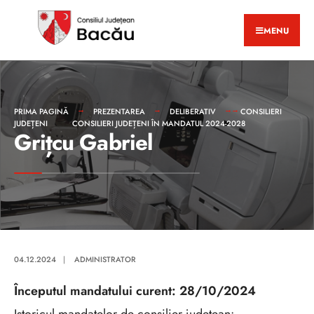
MENU
PRIMA PAGINĂ
PREZENTAREA
DELIBERATIV
CONSILIERI
JUDEȚENI
CONSILIERI JUDEȚENI ÎN MANDATUL 2024-2028
Grițcu Gabriel
04.12.2024
|
ADMINISTRATOR
Începutul mandatului curent: 28/10/2024