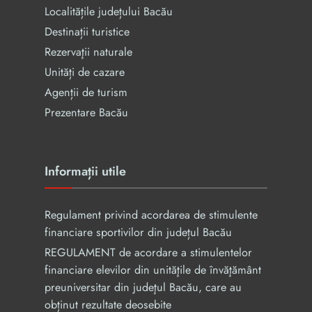
Localitățile județului Bacău
Destinații turistice
Rezervaţii naturale
Unități de cazare
Agenții de turism
Prezentare Bacău
Informații utile
Regulament privind acordarea de stimulente
financiare sportivilor din județul Bacău
REGULAMENT de acordare a stimulentelor
financiare elevilor din unităţile de învăţământ
preuniversitar din judeţul Bacău, care au
obținut rezultate deosebite