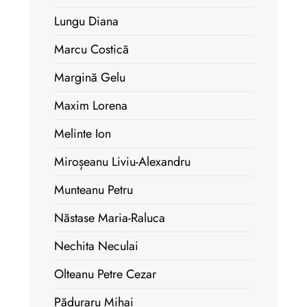
Lungu Diana
Marcu Costicã
Margină Gelu
Maxim Lorena
Melinte Ion
Miroșeanu Liviu-Alexandru
Munteanu Petru
Năstase Maria-Raluca
Nechita Neculai
Olteanu Petre Cezar
Păduraru Mihai