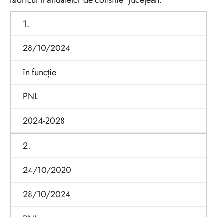
Istoricul mandatelor de consilier județean:
1.
28/10/2024
în funcție
PNL
2024-2028
2.
24/10/2020
28/10/2024