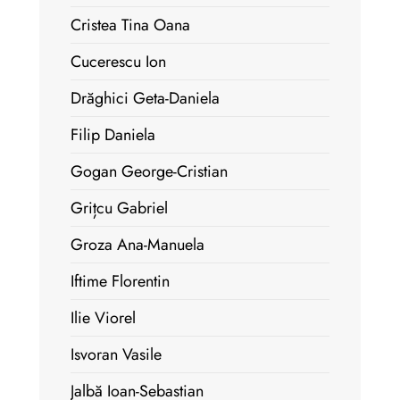
Cristea Tina Oana
Cucerescu Ion
Drăghici Geta-Daniela
Filip Daniela
Gogan George-Cristian
Grițcu Gabriel
Groza Ana-Manuela
Iftime Florentin
Ilie Viorel
Isvoran Vasile
Jalbă Ioan-Sebastian