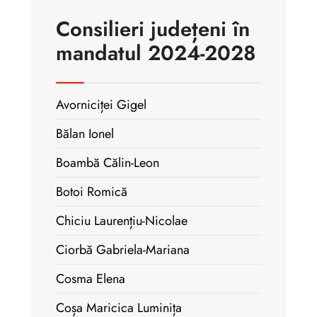
Consilieri județeni în
mandatul 2024-2028
Avorniciței Gigel
Bălan Ionel
Boambă Călin-Leon
Botoi Romică
Chiciu Laurențiu-Nicolae
Ciorbă Gabriela-Mariana
Cosma Elena
Coșa Maricica Luminița