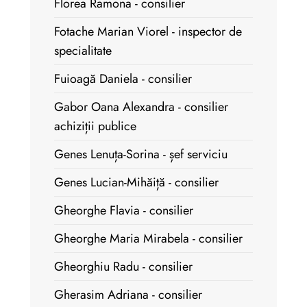
Florea Ramona - consilier
Fotache Marian Viorel - inspector de
specialitate
Fuioagă Daniela - consilier
Gabor Oana Alexandra - consilier
achiziții publice
Genes Lenuța-Sorina - șef serviciu
Genes Lucian-Mihăiță - consilier
Gheorghe Flavia - consilier
Gheorghe Maria Mirabela - consilier
Gheorghiu Radu - consilier
Gherasim Adriana - consilier