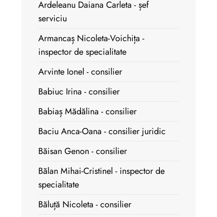
Ardeleanu Daiana Carleta - șef
serviciu
Armancaș Nicoleta-Voichița -
inspector de specialitate
Arvinte Ionel - consilier
Babiuc Irina - consilier
Babiaș Mădălina - consilier
Baciu Anca-Oana - consilier juridic
Băisan Genon - consilier
Bălan Mihai-Cristinel - inspector de
specialitate
Băluță Nicoleta - consilier