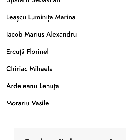
Leașcu Luminița Marina
Iacob Marius Alexandru
Ercuță Florinel
Chiriac Mihaela
Ardeleanu Lenuţa
Morariu Vasile