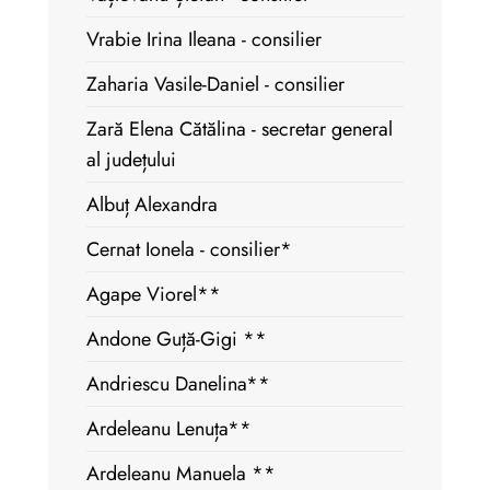
Vrabie Irina Ileana - consilier
Zaharia Vasile-Daniel - consilier
Zară Elena Cătălina - secretar general
al județului
Albuț Alexandra
Cernat Ionela - consilier*
Agape Viorel**
Andone Guță-Gigi **
Andriescu Danelina**
Ardeleanu Lenuța**
Ardeleanu Manuela **