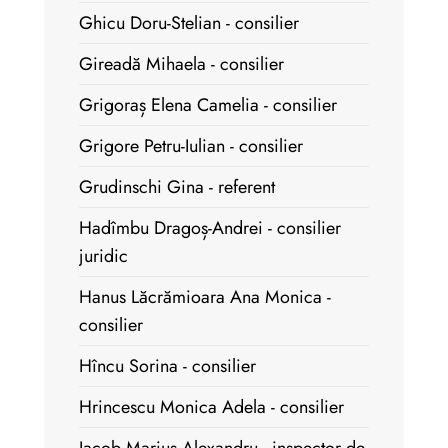
Ghicu Doru-Stelian - consilier
Gireadă Mihaela - consilier
Grigoraș Elena Camelia - consilier
Grigore Petru-Iulian - consilier
Grudinschi Gina - referent
Hadîmbu Dragoș-Andrei - consilier
juridic
Hanus Lăcrămioara Ana Monica -
consilier
Hîncu Sorina - consilier
Hrincescu Monica Adela - consilier