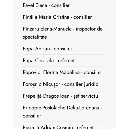
Pavel Elena - consilier
Pintilie Maria Cristina - consilier
Pînzaru Elena-Manuela - inspector de
specialitate
Popa Adrian - consilier
Popa Cerasela - referent
Popovici Florina Mădălina - consilier
Poroșnic Nicușor - consilier juridic
Prepeliță Dragoș Ioan - șef serviciu
Pricopie-Postolache Delia-Loredana -
consilier
Pușcuță Adrian-Cosmin - referent