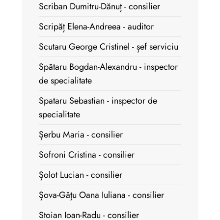
Scriban Dumitru-Dănuț - consilier
Scripăț Elena-Andreea - auditor
Scutaru George Cristinel - șef serviciu
Spătaru Bogdan-Alexandru - inspector
de specialitate
Spataru Sebastian - inspector de
specialitate
Șerbu Maria - consilier
Sofroni Cristina - consilier
Șolot Lucian - consilier
Șova-Gâțu Oana Iuliana - consilier
Stoian Ioan-Radu - consilier