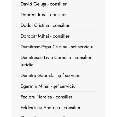
David Geluța - consilier
Dobreci Irina - consilier
Dodoi Cristina - consilier
Dorobăț Mihai - consilier
Dumitrașc-Popa Cristina - șef serviciu
Dumitrescu Livia Cornelia - consilier
juridic
Dumitru Gabriela - șef serviciu
Egarmin Mihai - șef serviciu
Fecioru Narcisa - consilier
Feldeș Iulia-Andreea - consilier