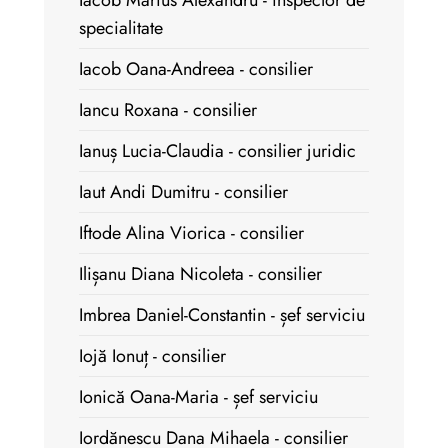
Iacob Marius Alexandru - inspector de
specialitate
Iacob Oana-Andreea - consilier
Iancu Roxana - consilier
Ianuș Lucia-Claudia - consilier juridic
Iaut Andi Dumitru - consilier
Iftode Alina Viorica - consilier
Ilișanu Diana Nicoleta - consilier
Imbrea Daniel-Constantin - șef serviciu
Iojă Ionuț - consilier
Ionică Oana-Maria - șef serviciu
Iordănescu Dana Mihaela - consilier