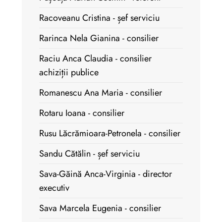
Racoveanu Cristina - șef serviciu
Rarinca Nela Gianina - consilier
Raciu Anca Claudia - consilier
achiziții publice
Romanescu Ana Maria - consilier
Rotaru Ioana - consilier
Rusu Lăcrămioara-Petronela - consilier
Sandu Cătălin - șef serviciu
Sava-Găină Anca-Virginia - director
executiv
Sava Marcela Eugenia - consilier