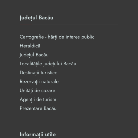
Județul Bacău
Cartografie - hărți de interes public
Heraldică
Județul Bacău
Localitățile județului Bacău
Destinații turistice
Rezervaţii naturale
Unități de cazare
Agenții de turism
Prezentare Bacău
Informații utile