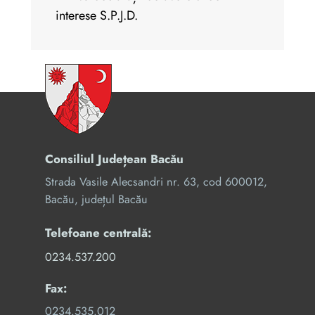
interese S.P.J.D.
Consiliul Județean Bacău
Strada Vasile Alecsandri nr. 63, cod 600012,
Bacău, județul Bacău
Telefoane centrală:
0234.537.200
Fax:
0234.535.012