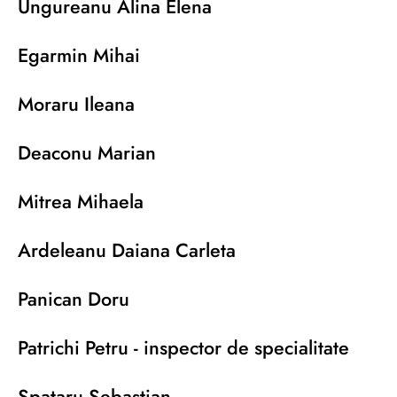
Ungureanu Alina Elena
Egarmin Mihai
Moraru Ileana
Deaconu Marian
Mitrea Mihaela
Ardeleanu Daiana Carleta
Panican Doru
Patrichi Petru - inspector de specialitate
Spataru Sebastian