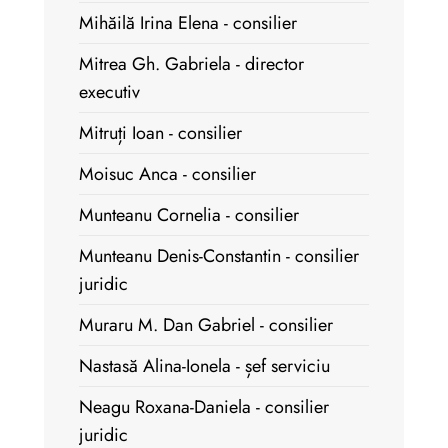
Mihăilă Irina Elena - consilier
Mitrea Gh. Gabriela - director
executiv
Mitruți Ioan - consilier
Moisuc Anca - consilier
Munteanu Cornelia - consilier
Munteanu Denis-Constantin - consilier
juridic
Muraru M. Dan Gabriel - consilier
Nastasă Alina-Ionela - șef serviciu
Neagu Roxana-Daniela - consilier
juridic